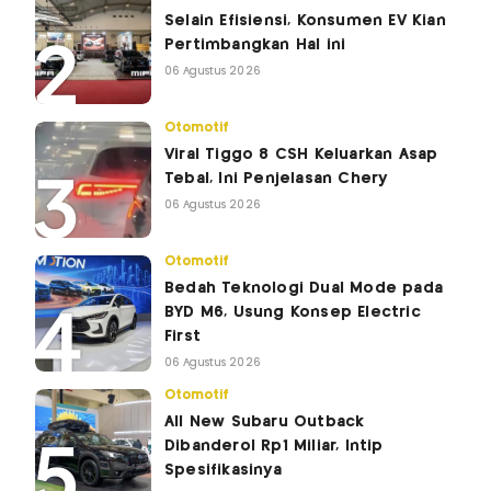
Selain Efisiensi, Konsumen EV Kian
Pertimbangkan Hal ini
06 Agustus 2026
Otomotif
Viral Tiggo 8 CSH Keluarkan Asap
Tebal, Ini Penjelasan Chery
06 Agustus 2026
Otomotif
Bedah Teknologi Dual Mode pada
BYD M6, Usung Konsep Electric
First
06 Agustus 2026
Otomotif
All New Subaru Outback
Dibanderol Rp1 Miliar, Intip
Spesifikasinya