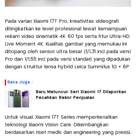
Pada varian Xiaomi 17T Pro, kreativitas videografi
ditingkatkan ke level profesional lewat kemampuan
rekam video sinematik 4K 60 fps serta fitur Ultra-HD
Live Moment 4K. Kualitas gambar yang memukau ini
ditopang oleh sensor ultra besar (1/1,31 inci pada versi
Pro dan 1/1,55 inci pada versi standar) yang dipadukan
dengan struktur lensa hybrid Leica Summilux 1G + 6P.
Baca Juga :
Baru Meluncur, Seri Xiaomi 17 Dilaporkan
Pecahkan Rekor Penjualan
Untuk visual, Xiaomi 17T Series memperkenalkan
teknologi Xiaomi Vision Care. Dikembangkan
berdasarkan riset medis dan engineering yang presisi,