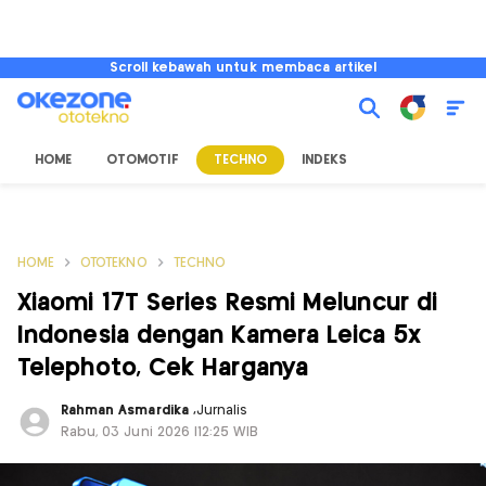
Scroll kebawah untuk membaca artikel
HOME
OTOMOTIF
TECHNO
INDEKS
HOME
OTOTEKNO
TECHNO
Xiaomi 17T Series Resmi Meluncur di
Indonesia dengan Kamera Leica 5x
Telephoto, Cek Harganya
Rahman Asmardika
,
Jurnalis
Rabu, 03 Juni 2026 |12:25 WIB