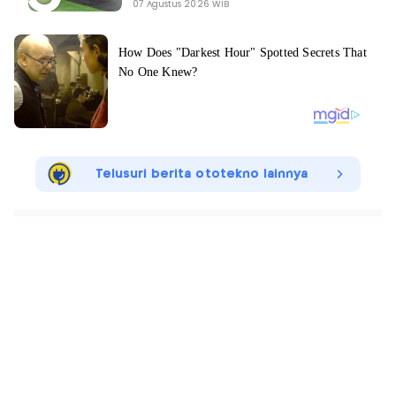
07 Agustus 2026 WIB
Telusuri berita ototekno lainnya