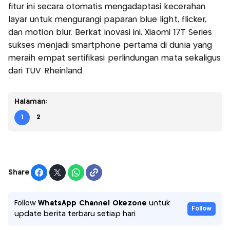
fitur ini secara otomatis mengadaptasi kecerahan
layar untuk mengurangi paparan blue light, flicker,
dan motion blur. Berkat inovasi ini, Xiaomi 17T Series
sukses menjadi smartphone pertama di dunia yang
meraih empat sertifikasi perlindungan mata sekaligus
dari TÜV Rheinland.
Halaman:
1
2
Share
Follow
WhatsApp Channel Okezone
untuk
Follow
update berita terbaru setiap hari