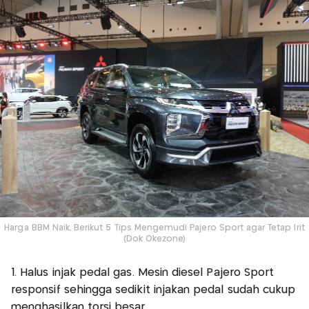
Harga BBM Naik, Berikut 5 Tips Mengemudi Pajero Sport agar Tetap Irit
(Dok Okezone)
1. Halus injak pedal gas. Mesin diesel Pajero Sport
responsif sehingga sedikit injakan pedal sudah cukup
menghasilkan torsi besar.