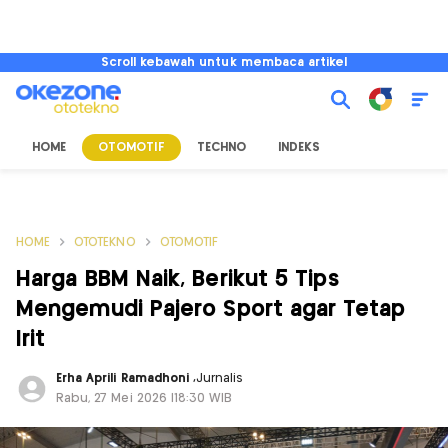
Scroll kebawah untuk membaca artikel
HOME
OTOMOTIF
TECHNO
INDEKS
HOME
OTOTEKNO
OTOMOTIF
Harga BBM Naik, Berikut 5 Tips
Mengemudi Pajero Sport agar Tetap
Irit
Erha Aprili Ramadhoni
,
Jurnalis
Rabu, 27 Mei 2026 |18:30 WIB