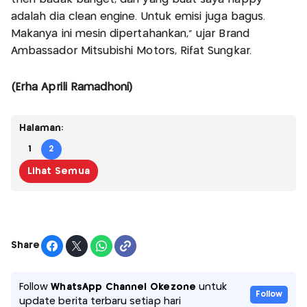
adalah dia clean engine. Untuk emisi juga bagus.
Makanya ini mesin dipertahankan,” ujar Brand
Ambassador Mitsubishi Motors, Rifat Sungkar.
(Erha Aprili Ramadhoni)
Halaman:
1
2
Lihat Semua
Share
Follow
WhatsApp Channel Okezone
untuk
Follow
update berita terbaru setiap hari