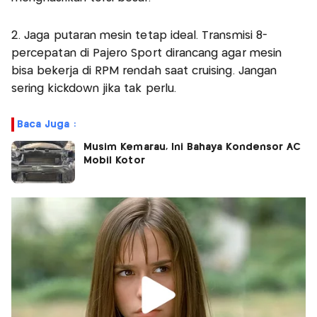
2. Jaga putaran mesin tetap ideal. Transmisi 8-
percepatan di Pajero Sport dirancang agar mesin
bisa bekerja di RPM rendah saat cruising. Jangan
sering kickdown jika tak perlu.
Baca Juga :
Musim Kemarau, Ini Bahaya Kondensor AC
Mobil Kotor