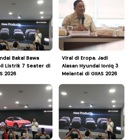
ndai Bakal Bawa
Viral di Eropa, Jadi
l Listrik 7 Seater di
Alasan Hyundai Ioniq 3
AS 2026
Melantai di GIIAS 2026