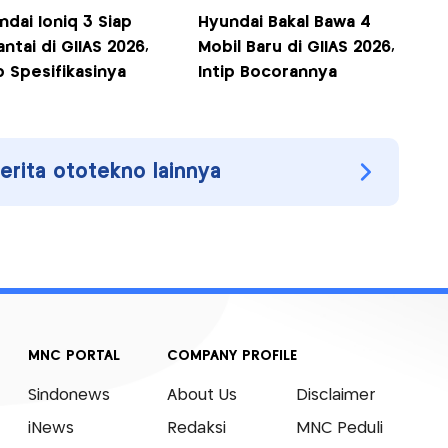
ndai Ioniq 3 Siap
Hyundai Bakal Bawa 4
ntai di GIIAS 2026,
Mobil Baru di GIIAS 2026,
p Spesifikasinya
Intip Bocorannya
berita ototekno lainnya
MNC PORTAL
COMPANY PROFILE
Sindonews
About Us
Disclaimer
iNews
Redaksi
MNC Peduli