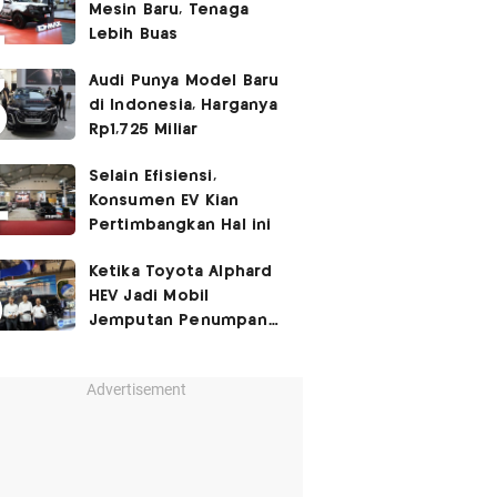
Mesin Baru, Tenaga
Lebih Buas
Audi Punya Model Baru
di Indonesia, Harganya
Rp1,725 Miliar
Selain Efisiensi,
Konsumen EV Kian
Pertimbangkan Hal ini
Ketika Toyota Alphard
HEV Jadi Mobil
Jemputan Penumpang
Garuda Indonesia
Advertisement