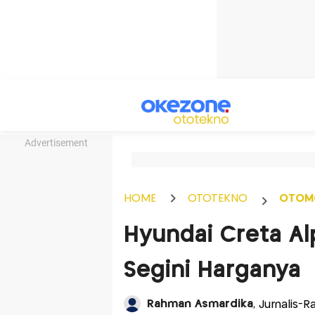
Advertisement
HOME
OTOTEKNO
OTOM
Hyundai Creta Al
Segini Harganya
Rahman Asmardika
, Jurnalis-