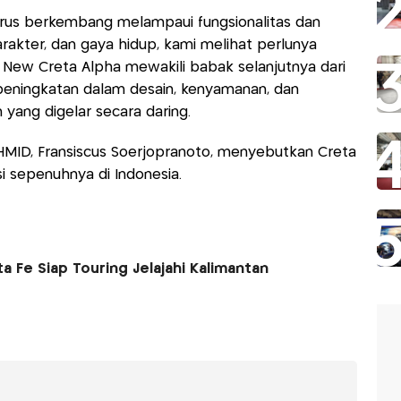
erus berkembang melampaui fungsionalitas dan
arakter, dan gaya hidup, kami melihat perlunya
. New Creta Alpha mewakili babak selanjutnya dari
peningkatan dalam desain, kenyamanan, dan
 yang digelar secara daring.
er HMID, Fransiscus Soerjopranoto, menyebutkan Creta
 sepenuhnya di Indonesia.
 Fe Siap Touring Jelajahi Kalimantan