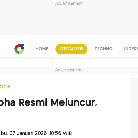
Advertisement
HOME
OTOMOTIF
TECHNO
INDEK
Advertisement
OTIF
pha Resmi Meluncur,
Rabu, 07 Januari 2026 |18:56 WIB