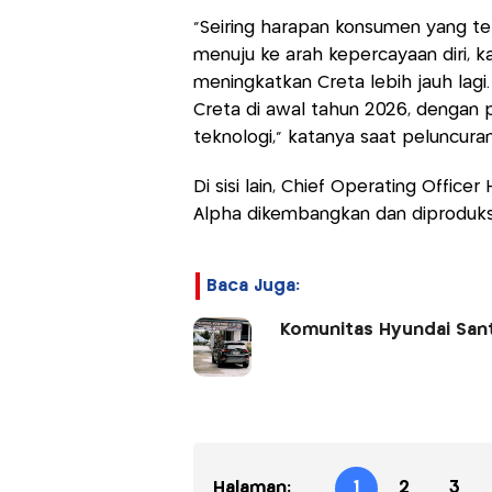
“Seiring harapan konsumen yang t
menuju ke arah kepercayaan diri, k
meningkatkan Creta lebih jauh lagi
Creta di awal tahun 2026, dengan 
teknologi,” katanya saat peluncuran
Di sisi lain, Chief Operating Offic
Alpha dikembangkan dan diproduksi
Baca Juga:
Komunitas Hyundai Santa
Halaman:
1
2
3