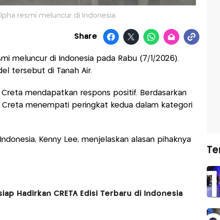
lpha resmi meluncur di Indonesia.
Share
mi meluncur di Indonesia pada Rabu (7/1/2026).
l tersebut di Tanah Air.
 Creta mendapatkan respons positif. Berdasarkan
 Creta menempati peringkat kedua dalam kategori
Indonesia, Kenny Lee, menjelaskan alasan pihaknya
Te
siap Hadirkan CRETA Edisi Terbaru di Indonesia