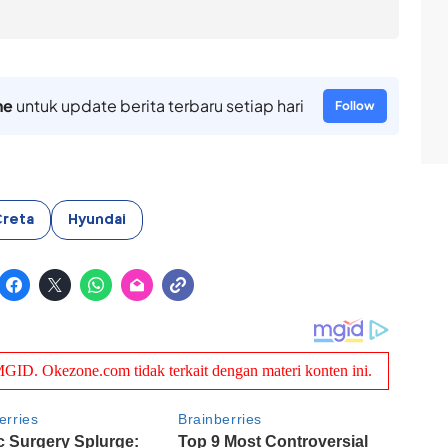
ne
untuk update berita terbaru setiap hari
Follow
Creta
Hyundai