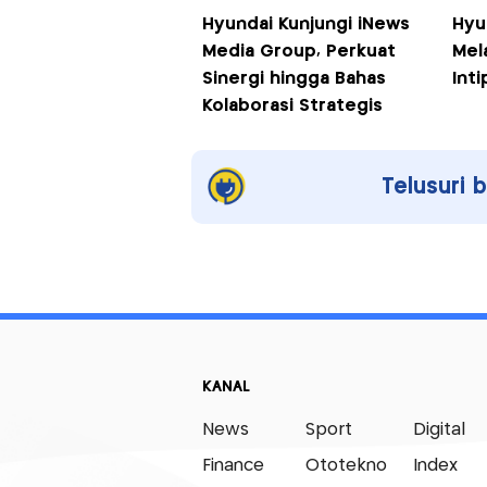
Hyundai Kunjungi iNews
Hyu
Media Group, Perkuat
Mela
Sinergi hingga Bahas
Inti
Kolaborasi Strategis
Telusuri 
KANAL
News
Sport
Digital
Finance
Ototekno
Index