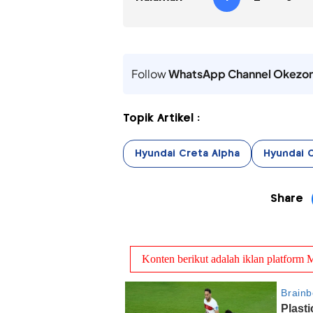
Follow
WhatsApp Channel Okezo
Topik Artikel :
Hyundai Creta Alpha
Hyundai 
Share