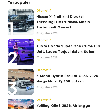
Terpopuler
Otomotif
Nissan X-Trail Kini Dibekali
Teknologi Elektrifikasi, Mesin
Turbo Jadi Genset
07 Agustus 2026
Otomotif
Kuota Honda Super One Cuma 100
Unit, Ludes Terjual dalam Sehari
07 Agustus 2026
Otomotif
8 Mobil Hybrid Baru di GIIAS 2026,
Harga Mulai Rp200 Jutaan
07 Agustus 2026
Otomotif
Keliling GIIAS 2026, Airlangga