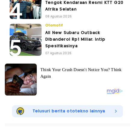
Tengok Kendaraan Resmi KTT G20
Afrika Selatan
08 Agustus 2026
Otomotif
All New Subaru Outback
Dibanderol Rp1 Miliar, Intip
Spesifikasinya
07 Agustus 2026
Telusuri berita ototekno lainnya