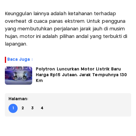
Keunggulan lainnya adalah ketahanan terhadap
overheat di cuaca panas ekstrem. Untuk pengguna
yang membutuhkan perjalanan jarak jauh di musim
hujan, motor ini adalah pilihan andal yang terbukti di
lapangan.​
Baca Juga :
Polytron Luncurkan Motor Listrik Baru
Harga Rp15 Jutaan, Jarak Tempuhnya 130
Km
Halaman:
1
2
3
4