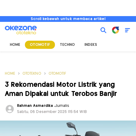
Scroll kebawah untuk membaca artikel
HOME
OTOMOTIF
TECHNO
INDEKS
HOME
OTOTEKNO
OTOMOTIF
3 Rekomendasi Motor Listrik yang
Aman Dipakai untuk Terobos Banjir
Rahman Asmardika
,
Jurnalis
Sabtu, 06 Desember 2025 |15:54 WIB