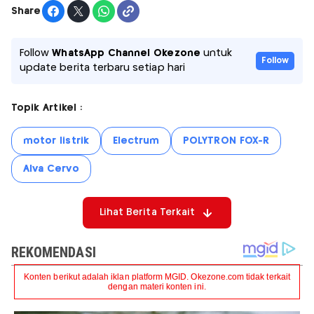
Share
Follow
WhatsApp Channel Okezone
untuk
Follow
update berita terbaru setiap hari
Topik Artikel :
motor listrik
Electrum
POLYTRON FOX-R
Alva Cervo
Lihat Berita Terkait