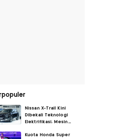
rpopuler
Nissan X-Trail Kini
Dibekali Teknologi
Elektrifikasi, Mesin
Turbo Jadi Genset
Kuota Honda Super