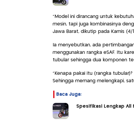
"Model ini dirancang untuk kebutuh
mesin, tapi juga kombinasinya deng
Jawa Barat, dikutip pada Kamis (4/1
Ia menyebutkan, ada pertimbangan 
menggunakan rangka eSAF. Itu kar
tubular sehingga dua komponen ter
"Kenapa pakai itu (rangka tubular)
Sehingga memang melengkapi, satu 
Baca Juga:
Spesifikasi Lengkap All 