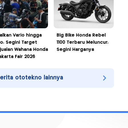
alkan Vario hingga
Big Bike Honda Rebel
lo, Segini Target
1100 Terbaru Meluncur,
jualan Wahana Honda
Segini Harganya
akarta Fair 2026
berita ototekno lainnya