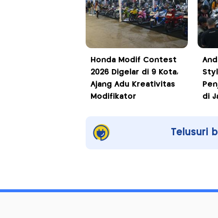
Honda Modif Contest
And
2026 Digelar di 9 Kota,
Sty
Ajang Adu Kreativitas
Pen
Modifikator
di J
Telusuri 