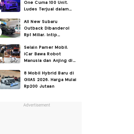
One Cuma 100 Unit,
Ludes Terjual dalam
Sehari
All New Subaru
Outback Dibanderol
Rp1 Miliar, Intip
Spesifikasinya
Selain Pamer Mobil,
iCar Bawa Robot
Manusia dan Anjing di
GIIAS 2026
8 Mobil Hybrid Baru di
GIIAS 2026, Harga Mulai
Rp200 Jutaan
Advertisement