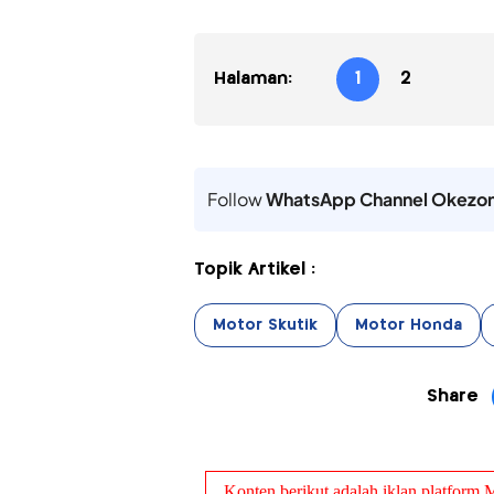
Halaman:
1
2
Follow
WhatsApp Channel Okezo
Topik Artikel :
Motor Skutik
Motor Honda
Share