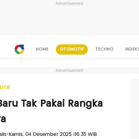
Advertisement
HOME
OTOMOTIF
TECHNO
INDEK
Advertisement
OTIF
Baru Tak Pakai Rangka
ya
nalis-Kamis, 04 Desember 2025 |16:35 WIB