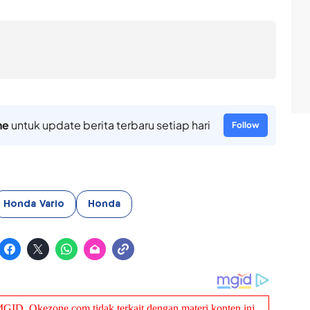
ne
untuk update berita terbaru setiap hari
Follow
Honda Vario
Honda