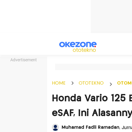
Advertisement
HOME
OTOTEKNO
OTOM
Honda Vario 125 
eSAF, Ini Alasann
Muhamad Fadli Ramadan
, Jur