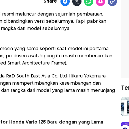
Share
25 resmi meluncur dengan sejumlah pembaruan.
 dibandingkan versi sebelumnya. Tapi, pabrikan
rangka dari model sebelumnya.
sin yang sama seperti saat model ini pertama
ahkan, produsen asal Jepang itu masih membenamkan
ed Smart Architecture Frame).
da R&D South East Asia Co, Ltd, Hikaru Yokomura,
 dengan mempertimbangkan keseimbangan dan
Te
in dan rangka dari model yang lama masih menunjang
tor Honda Vario 125 Baru dengan yang Lama