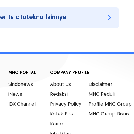
berita ototekno lainnya
MNC PORTAL
COMPANY PROFILE
Sindonews
About Us
Disclaimer
iNews
Redaksi
MNC Peduli
IDX Channel
Privacy Policy
Profile MNC Group
Kotak Pos
MNC Group Bisnis