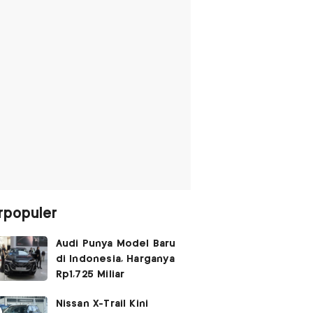
rpopuler
Audi Punya Model Baru
di Indonesia, Harganya
Rp1,725 Miliar
Nissan X-Trail Kini