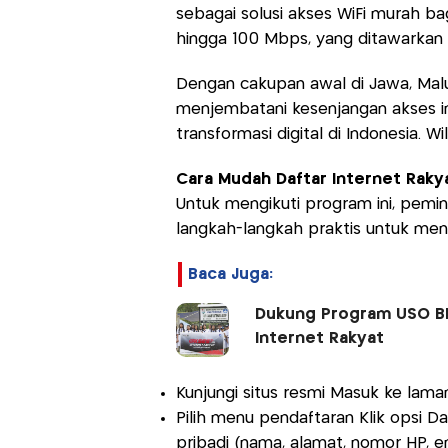
sebagai solusi akses WiFi murah b
hingga 100 Mbps, yang ditawarkan 
Dengan cakupan awal di Jawa, Mal
menjembatani kesenjangan akses i
transformasi digital di Indonesia. W
Cara Mudah Daftar Internet Raky
Untuk mengikuti program ini, pemin
langkah-langkah praktis untuk mend
Baca Juga:
Dukung Program USO BP3
Internet Rakyat
Kunjungi situs resmi Masuk ke laman
Pilih menu pendaftaran Klik opsi Da
pribadi (nama, alamat, nomor HP, em