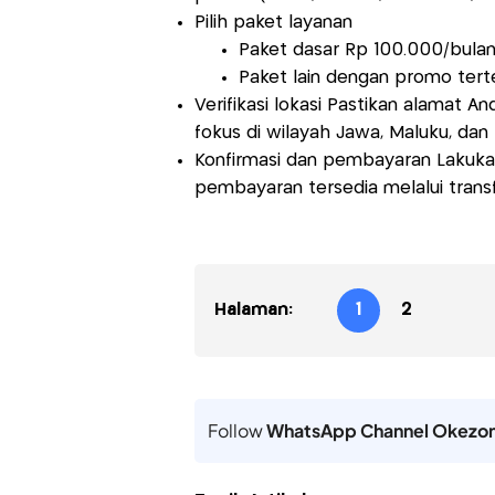
Pilih paket layanan
Paket dasar Rp 100.000/bula
Paket lain dengan promo terte
Verifikasi lokasi Pastikan alamat A
fokus di wilayah Jawa, Maluku, dan
Konfirmasi dan pembayaran Lakuka
pembayaran tersedia melalui transf
Halaman:
1
2
Follow
WhatsApp Channel Okezo