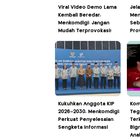
Viral Video Demo Lama
Jela
Kembali Beredar,
Men
Menkomdigi: Jangan
Seb
Mudah Terprovokasi!
Pro
Kukuhkan Anggota KIP
Kom
2026–2030, Menkomdigi:
Teg
Perkuat Penyelesaian
Ter
Sengketa Informasi
Big
Ana