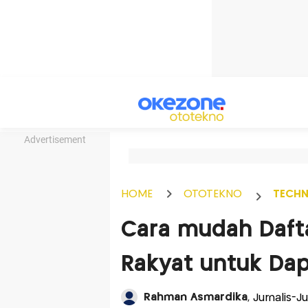
Advertisement
HOME
OTOTEKNO
TECH
Cara mudah Dafta
Rakyat untuk Dap
Rahman Asmardika
, Jurnalis-