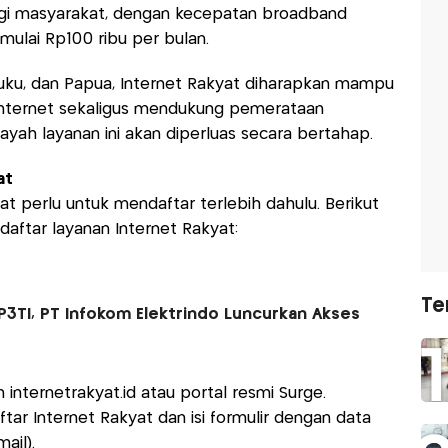
agi masyarakat, dengan kecepatan broadband
mulai Rp100 ribu per bulan.
uku, dan Papua, Internet Rakyat diharapkan mampu
nternet sekaligus mendukung pemerataan
ilayah layanan ini akan diperluas secara bertahap.
at
at perlu untuk mendaftar terlebih dahulu. Berikut
aftar layanan Internet Rakyat:
Te
TI, PT Infokom Elektrindo Luncurkan Akses
 internetrakyat.id atau portal resmi Surge.
ftar Internet Rakyat dan isi formulir dengan data
ail).