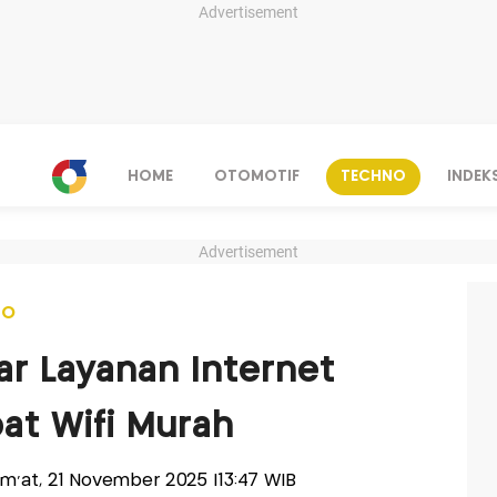
Advertisement
HOME
OTOMOTIF
TECHNO
INDEK
Advertisement
NO
r Layanan Internet
at Wifi Murah
Jum'at, 21 November 2025 |13:47 WIB