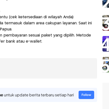
n
ntu (cek ketersediaan di wilayah Anda)
nda termasuk dalam area cakupan layanan. Saat ini
 Papua.
n pembayaran sesuai paket yang dipilih. Metode
er bank atau e-wallet.
ne
untuk update berita terbaru setiap hari
Follow