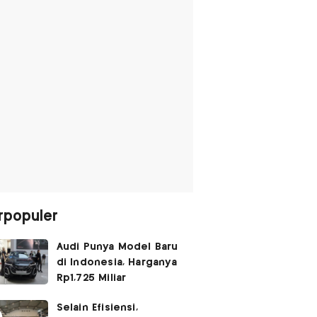
rpopuler
Audi Punya Model Baru
di Indonesia, Harganya
Rp1,725 Miliar
Selain Efisiensi,