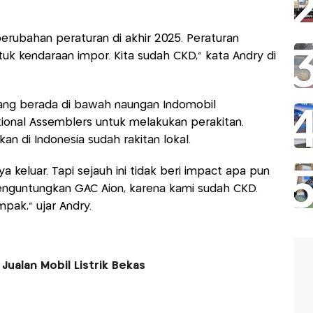
erubahan peraturan di akhir 2025. Peraturan
uk kendaraan impor. Kita sudah CKD," kata Andry di
yang berada di bawah naungan Indomobil
tional Assemblers untuk melakukan perakitan.
n di Indonesia sudah rakitan lokal.
nya keluar. Tapi sejauh ini tidak beri impact apa pun
enguntungkan GAC Aion, karena kami sudah CKD.
pak," ujar Andry.
ualan Mobil Listrik Bekas