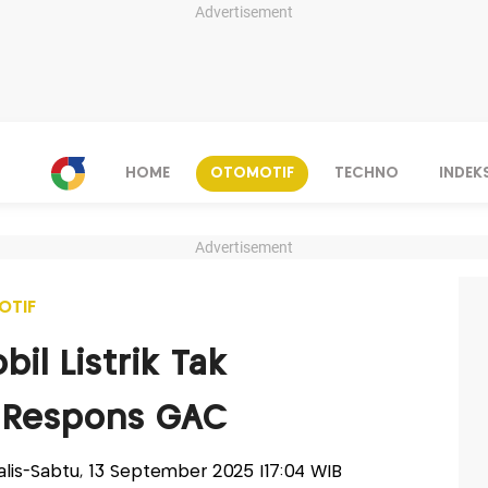
Advertisement
HOME
OTOMOTIF
TECHNO
INDEK
Advertisement
OTIF
il Listrik Tak
i Respons GAC
nalis-Sabtu, 13 September 2025 |17:04 WIB