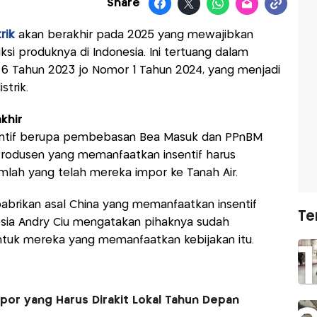
Share
trik
akan berakhir pada 2025 yang mewajibkan
i produknya di Indonesia. Ini tertuang dalam
 6 Tahun 2023 jo Nomor 1 Tahun 2024, yang menjadi
strik.
akhir
sentif berupa pembebasan Bea Masuk dan PPnBM
rodusen yang memanfaatkan insentif harus
umlah yang telah mereka impor ke Tanah Air.
pabrikan asal China yang memanfaatkan insentif
Te
nesia Andry Ciu mengatakan pihaknya sudah
ntuk mereka yang memanfaatkan kebijakan itu.
mpor yang Harus Dirakit Lokal Tahun Depan