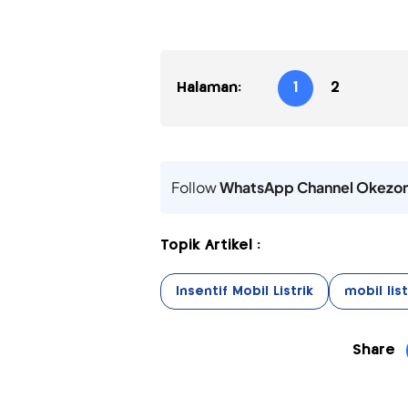
Halaman:
1
2
Follow
WhatsApp Channel Okezo
Topik Artikel :
Insentif Mobil Listrik
mobil list
Share