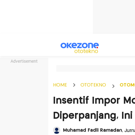
Advertisement
HOME
OTOTEKNO
OTOM
Insentif Impor Mob
Diperpanjang, In
Muhamad Fadli Ramadan
, Jur