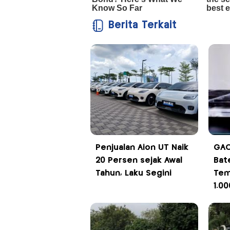
Berita Terkait
Penjualan Aion UT Naik
GAC
20 Persen sejak Awal
Bate
Tahun, Laku Segini
Tem
1.0