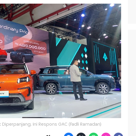
Tak Diperpanjang, Ini Respons GAC (Fadli Ramadan)