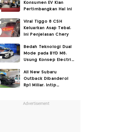
Konsumen EV Kian
Pertimbangkan Hal ini
Viral Tiggo 8 CSH
Keluarkan Asap Tebal,
Ini Penjelasan Chery
Bedah Teknologi Dual
Mode pada BYD M6,
Usung Konsep Electric
First
All New Subaru
Outback Dibanderol
Rp1 Miliar, Intip
Spesifikasinya
Advertisement