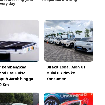
 Kembangkan
Dirakit Lokal, Aion UT
rai Baru, Bisa
Mulai Dikirim ke
puh Jarak hingga
Konsumen
00 Km