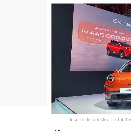
Insentif Impor Mobil Listrik 