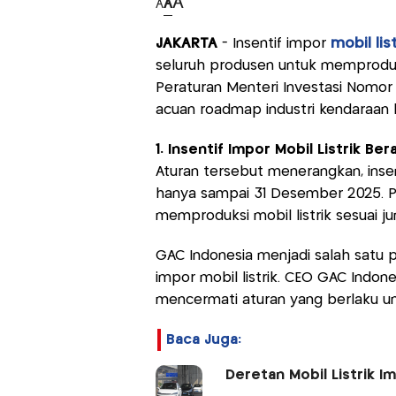
A
A
A
JAKARTA
- Insentif impor
mobil lis
seluruh produsen untuk memproduks
Peraturan Menteri Investasi Nomor
acuan roadmap industri kendaraan li
1. Insentif Impor Mobil Listrik Ber
Aturan tersebut menerangkan, in
hanya sampai 31 Desember 2025. P
memproduksi mobil listrik sesuai j
GAC Indonesia menjadi salah satu 
impor mobil listrik. CEO GAC Indo
mencermati aturan yang berlaku u
Baca Juga:
Deretan Mobil Listrik I