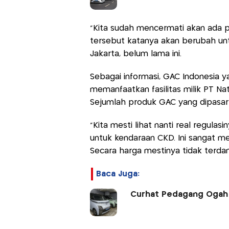
"Kita sudah mencermati akan ada p
tersebut katanya akan berubah unt
Jakarta, belum lama ini.
Sebagai informasi, GAC Indonesia 
memanfaatkan fasilitas milik PT Na
Sejumlah produk GAC yang dipasarka
"Kita mesti lihat nanti real regulasi
untuk kendaraan CKD. Ini sangat m
Secara harga mestinya tidak terdam
Baca Juga:
Curhat Pedagang Ogah J