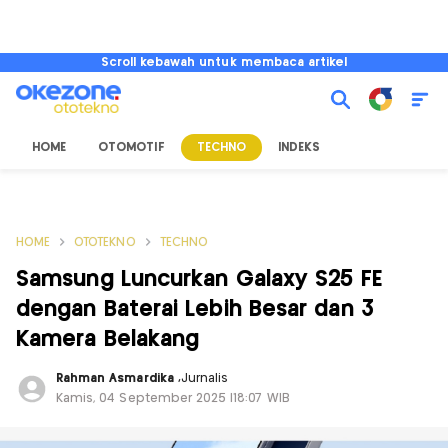
Scroll kebawah untuk membaca artikel
HOME
OTOMOTIF
TECHNO
INDEKS
HOME
OTOTEKNO
TECHNO
Samsung Luncurkan Galaxy S25 FE
dengan Baterai Lebih Besar dan 3
Kamera Belakang
Rahman Asmardika
,
Jurnalis
Kamis, 04 September 2025 |18:07 WIB