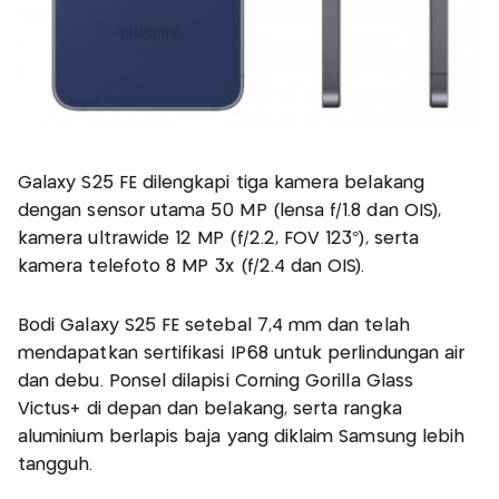
Galaxy S25 FE dilengkapi tiga kamera belakang
dengan sensor utama 50 MP (lensa f/1.8 dan OIS),
kamera ultrawide 12 MP (f/2.2, FOV 123°), serta
kamera telefoto 8 MP 3x (f/2.4 dan OIS).
Bodi Galaxy S25 FE setebal 7,4 mm dan telah
mendapatkan sertifikasi IP68 untuk perlindungan air
dan debu. Ponsel dilapisi Corning Gorilla Glass
Victus+ di depan dan belakang, serta rangka
aluminium berlapis baja yang diklaim Samsung lebih
tangguh.