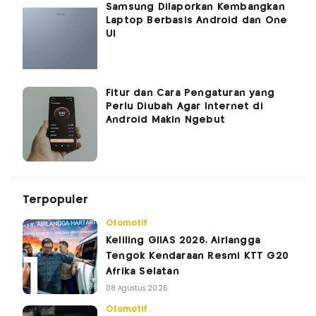
Samsung Dilaporkan Kembangkan
Laptop Berbasis Android dan One
UI
Fitur dan Cara Pengaturan yang
Perlu Diubah Agar Internet di
Android Makin Ngebut
Terpopuler
Otomotif
Keliling GIIAS 2026, Airlangga
Tengok Kendaraan Resmi KTT G20
Afrika Selatan
08 Agustus 2026
Otomotif