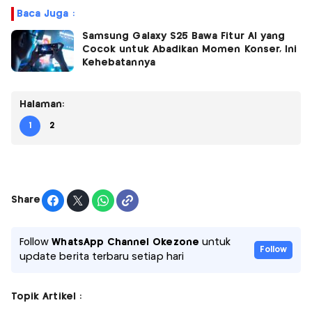
Baca Juga :
Samsung Galaxy S25 Bawa Fitur AI yang
Cocok untuk Abadikan Momen Konser, Ini
Kehebatannya
Halaman:
1
2
Share
Follow
WhatsApp Channel Okezone
untuk
Follow
update berita terbaru setiap hari
Topik Artikel :