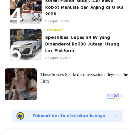
Selain Pamer Mobil, iCar Bawa
Robot Manusia dan Anjing di GIIAS
2026
07 Agustus 2026
Otomotif
Spesifikasi Lepas E4 EV yang
Dibanderol Rp300 Jutaan, Usung
Lex Platform
07 Agustus 2026
Telusuri berita ototekno lainnya