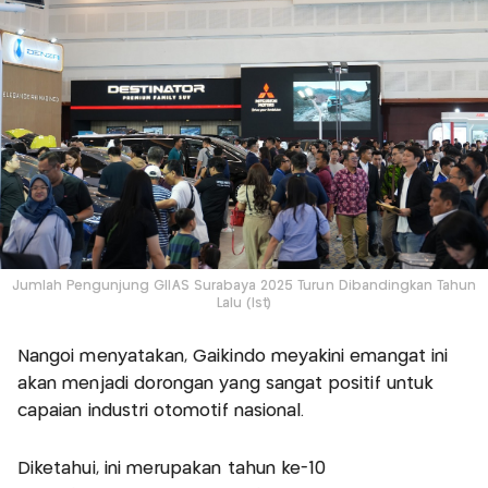
Jumlah Pengunjung GIIAS Surabaya 2025 Turun Dibandingkan Tahun
Lalu (Ist)
Nangoi menyatakan, Gaikindo meyakini emangat ini
akan menjadi dorongan yang sangat positif untuk
capaian industri otomotif nasional.
Diketahui, ini merupakan tahun ke-10