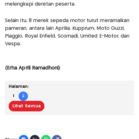
melengkapi deretan peserta.
Selain itu, 8 merek sepeda motor turut meramaikan
pameran, antara lain Aprilia, Kupprum, Moto Guzzi,
Piaggio, Royal Enfield, Scomadi, Umited E-Motor, dan
Vespa.
(Erha Aprili Ramadhoni)
Halaman:
1
2
Lihat Semua