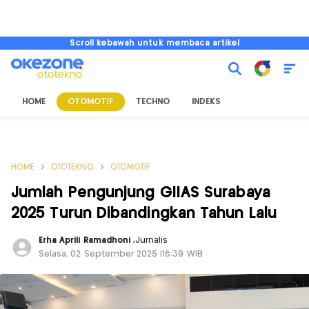
Scroll kebawah untuk membaca artikel
HOME
OTOMOTIF
TECHNO
INDEKS
HOME
OTOTEKNO
OTOMOTIF
Jumlah Pengunjung GIIAS Surabaya
2025 Turun Dibandingkan Tahun Lalu
Erha Aprili Ramadhoni
,
Jurnalis
Selasa, 02 September 2025 |18:39 WIB