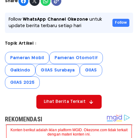
Share
Follow
WhatsApp Channel Okezone
untuk
Follow
update berita terbaru setiap hari
Topik Artikel :
Pameran Mobil
Pameran Otomotif
Gaikindo
GIIAS Surabaya
GIIAS
GIIAS 2025
Lihat Berita Terkait