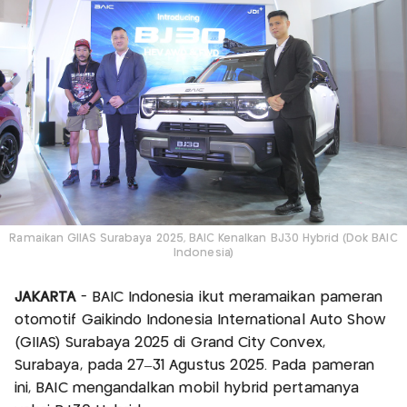
Ramaikan GIIAS Surabaya 2025, BAIC Kenalkan BJ30 Hybrid (Dok BAIC
Indonesia)
JAKARTA
- BAIC Indonesia ikut meramaikan pameran
otomotif Gaikindo Indonesia International Auto Show
(GIIAS) Surabaya 2025 di Grand City Convex,
Surabaya, pada 27–31 Agustus 2025. Pada pameran
ini, BAIC mengandalkan mobil hybrid pertamanya