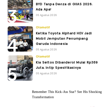
BYD Tanpa Denza di GIIAS 2026,
Ada Apa?
05 Agustus 2026
Otomotif
Ketika Toyota Alphard HEV Jadi
Mobil Jemputan Penumpang
Garuda Indonesia
05 Agustus 2026
Otomotif
Kia Seltos Dibanderol Mulai Rp359
Juta, Intip Spesifikasinya
05 Agustus 2026