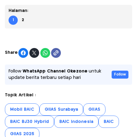
Halaman:
1
2
Share
Follow
WhatsApp Channel Okezone
untuk
Follow
update berita terbaru setiap hari
Topik Artikel :
Mobil BAIC
GIIAS Surabaya
GIIAS
BAIC BJ30 Hybrid
BAIC Indonesia
BAIC
GIIAS 2025