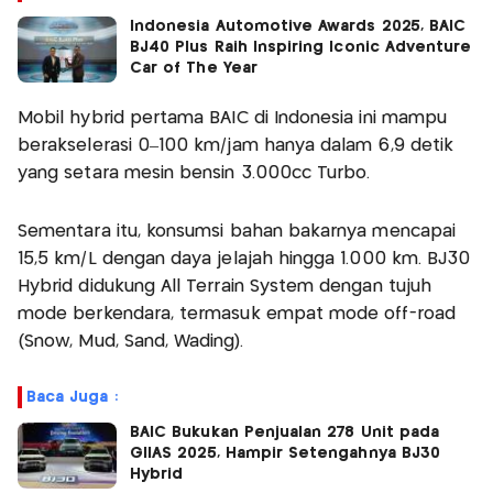
Indonesia Automotive Awards 2025, BAIC
BJ40 Plus Raih Inspiring Iconic Adventure
Car of The Year
Mobil hybrid pertama BAIC di Indonesia ini mampu
berakselerasi 0–100 km/jam hanya dalam 6,9 detik
yang setara mesin bensin 3.000cc Turbo.
Sementara itu, konsumsi bahan bakarnya mencapai
15,5 km/L dengan daya jelajah hingga 1.000 km. BJ30
Hybrid didukung All Terrain System dengan tujuh
mode berkendara, termasuk empat mode off-road
(Snow, Mud, Sand, Wading).
Baca Juga :
BAIC Bukukan Penjualan 278 Unit pada
GIIAS 2025, Hampir Setengahnya BJ30
Hybrid