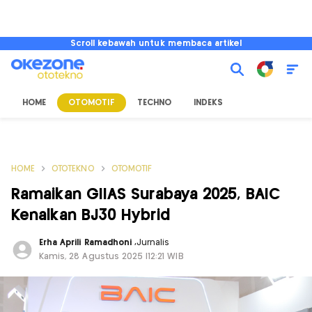
Scroll kebawah untuk membaca artikel
HOME
OTOMOTIF
TECHNO
INDEKS
HOME
OTOTEKNO
OTOMOTIF
Ramaikan GIIAS Surabaya 2025, BAIC
Kenalkan BJ30 Hybrid
Erha Aprili Ramadhoni
,
Jurnalis
Kamis, 28 Agustus 2025 |12:21 WIB