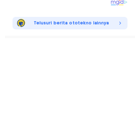
Telusuri berita ototekno lainnya