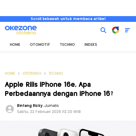
Scroll kebawah untuk membaca artikel
HOME
OTOMOTIF
TECHNO
INDEKS
HOME
OTOTEKNO
TECHNO
Apple Rilis iPhone 16e, Apa
Perbedaannya dengan iPhone 16?
Bintang Rizky
,
Jurnalis
Sabtu, 22 Februari 2025 |12:30 WIB