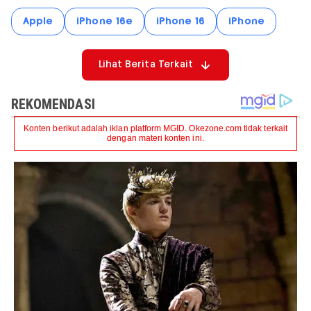
Apple
iPhone 16e
iPhone 16
iPhone
Lihat Berita Terkait