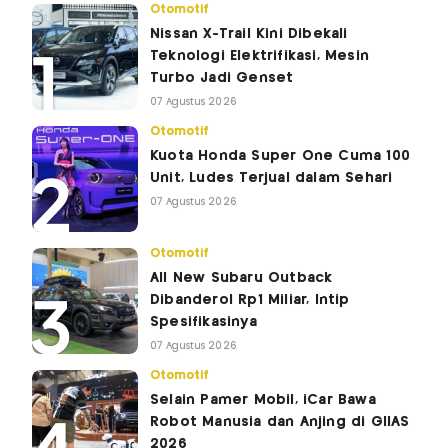
Otomotif
Nissan X-Trail Kini Dibekali
Teknologi Elektrifikasi, Mesin
Turbo Jadi Genset
07 Agustus 2026
Otomotif
Kuota Honda Super One Cuma 100
Unit, Ludes Terjual dalam Sehari
07 Agustus 2026
Otomotif
All New Subaru Outback
Dibanderol Rp1 Miliar, Intip
Spesifikasinya
07 Agustus 2026
Otomotif
Selain Pamer Mobil, iCar Bawa
Robot Manusia dan Anjing di GIIAS
2026