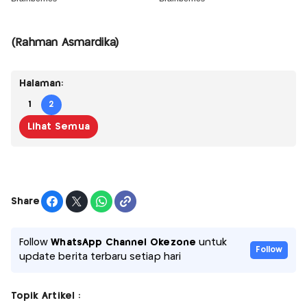
(Rahman Asmardika)
Halaman:
1
2
Lihat Semua
Share
Follow
WhatsApp Channel Okezone
untuk
Follow
update berita terbaru setiap hari
Topik Artikel :