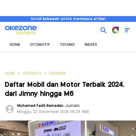
Scroll kebawah untuk membaca artikel
HOME
OTOMOTIF
TECHNO
INDEKS
HOME
OTOTEKNO
OTOMOTIF
Daftar Mobil dan Motor Terbaik 2024,
dari Jimny hingga M6
Muhamad Fadli Ramadan
,
Jurnalis
Minggu, 22 Desember 2024 |15:38 WIB