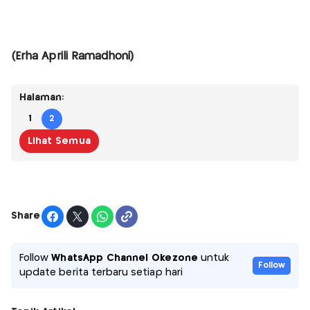
(Erha Aprili Ramadhoni)
Halaman:
1
2
Lihat Semua
Share
Follow
WhatsApp Channel Okezone
untuk
Follow
update berita terbaru setiap hari