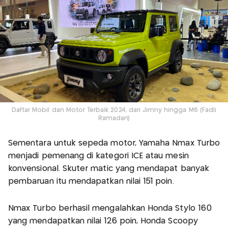
Daftar Mobil dan Motor Terbaik 2024, dari Jimny hingga M6 (Fadli
Ramadan)
Sementara untuk sepeda motor, Yamaha Nmax Turbo
menjadi pemenang di kategori ICE atau mesin
konvensional. Skuter matic yang mendapat banyak
pembaruan itu mendapatkan nilai 151 poin.
Nmax Turbo berhasil mengalahkan Honda Stylo 160
yang mendapatkan nilai 126 poin, Honda Scoopy