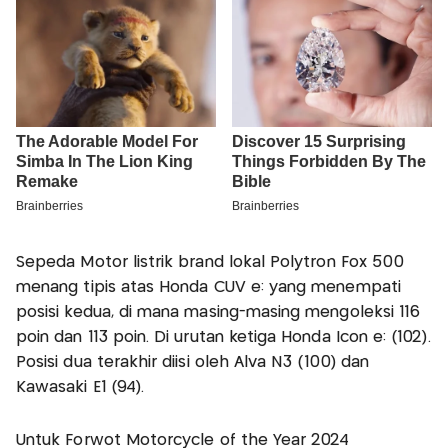
Sepeda Motor listrik brand lokal Polytron Fox 500
menang tipis atas Honda CUV e: yang menempati
posisi kedua, di mana masing-masing mengoleksi 116
poin dan 113 poin. Di urutan ketiga Honda Icon e: (102).
Posisi dua terakhir diisi oleh Alva N3 (100) dan
Kawasaki E1 (94).
Untuk Forwot Motorcycle of the Year 2024