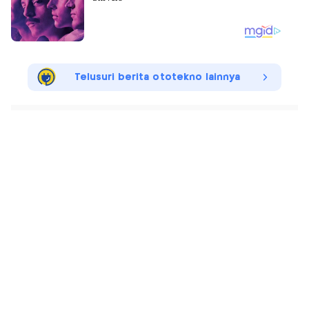
Telusuri berita ototekno lainnya