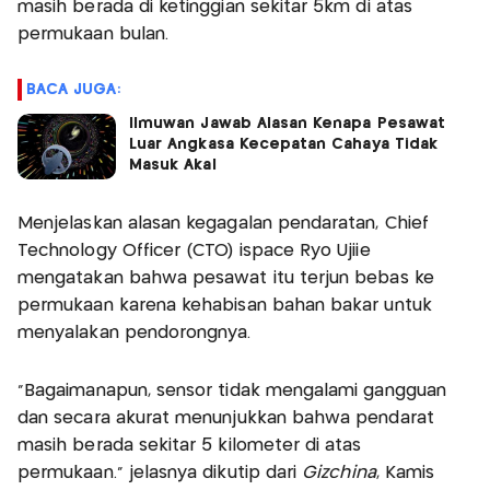
masih berada di ketinggian sekitar 5km di atas
permukaan bulan.
BACA JUGA:
Ilmuwan Jawab Alasan Kenapa Pesawat
Luar Angkasa Kecepatan Cahaya Tidak
Masuk Akal
Menjelaskan alasan kegagalan pendaratan, Chief
Technology Officer (CTO) ispace Ryo Ujiie
mengatakan bahwa pesawat itu terjun bebas ke
permukaan karena kehabisan bahan bakar untuk
menyalakan pendorongnya.
"Bagaimanapun, sensor tidak mengalami gangguan
dan secara akurat menunjukkan bahwa pendarat
masih berada sekitar 5 kilometer di atas
permukaan." jelasnya dikutip dari
Gizchina
, Kamis