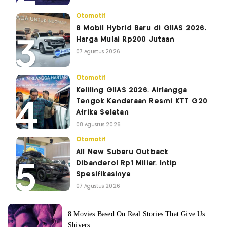
Otomotif
8 Mobil Hybrid Baru di GIIAS 2026,
Harga Mulai Rp200 Jutaan
07 Agustus 2026
Otomotif
Keliling GIIAS 2026, Airlangga
Tengok Kendaraan Resmi KTT G20
Afrika Selatan
08 Agustus 2026
Otomotif
All New Subaru Outback
Dibanderol Rp1 Miliar, Intip
Spesifikasinya
07 Agustus 2026