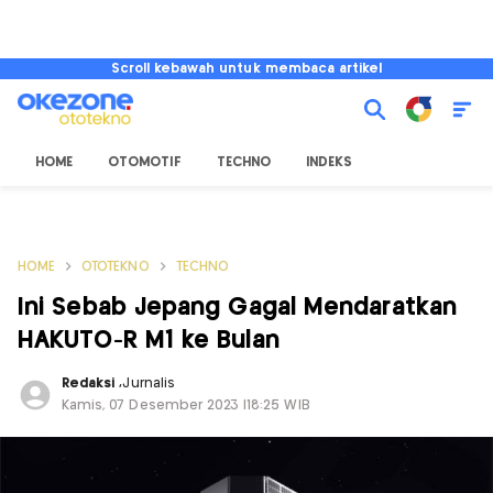
Scroll kebawah untuk membaca artikel
HOME
OTOMOTIF
TECHNO
INDEKS
HOME
OTOTEKNO
TECHNO
Ini Sebab Jepang Gagal Mendaratkan
HAKUTO-R M1 ke Bulan
Redaksi
,
Jurnalis
Kamis, 07 Desember 2023 |18:25 WIB