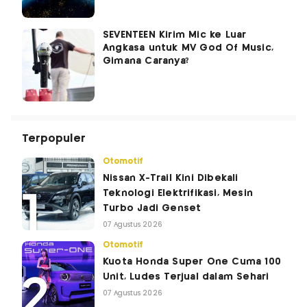
SEVENTEEN Kirim Mic ke Luar
Angkasa untuk MV God Of Music,
Gimana Caranya?
Terpopuler
Otomotif
Nissan X-Trail Kini Dibekali
Teknologi Elektrifikasi, Mesin
Turbo Jadi Genset
07 Agustus 2026
Otomotif
Kuota Honda Super One Cuma 100
Unit, Ludes Terjual dalam Sehari
07 Agustus 2026