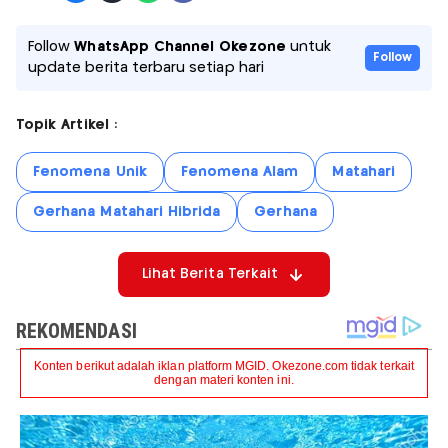
Follow
WhatsApp Channel Okezone
untuk
Follow
update berita terbaru setiap hari
Topik Artikel :
Fenomena Unik
Fenomena Alam
Matahari
Gerhana Matahari Hibrida
Gerhana
Lihat Berita Terkait