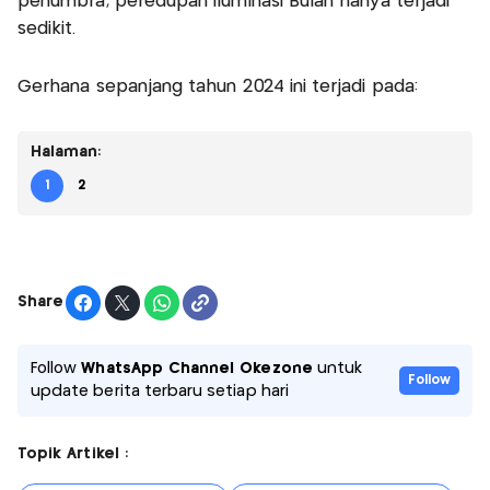
penumbra, peredupan iluminasi Bulan hanya terjadi
sedikit.
Gerhana sepanjang tahun 2024 ini terjadi pada:
Halaman:
1
2
Share
Follow
WhatsApp Channel Okezone
untuk
Follow
update berita terbaru setiap hari
Topik Artikel :