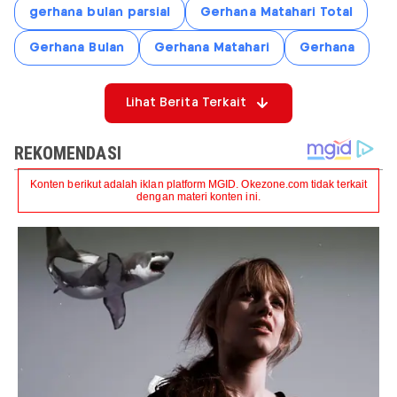
gerhana bulan parsial
Gerhana Matahari Total
Gerhana Bulan
Gerhana Matahari
Gerhana
Lihat Berita Terkait