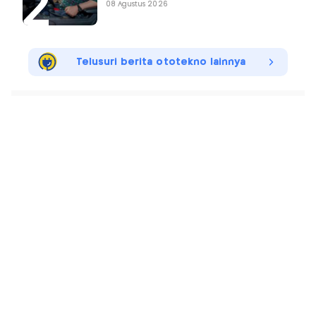
08 Agustus 2026
Telusuri berita ototekno lainnya