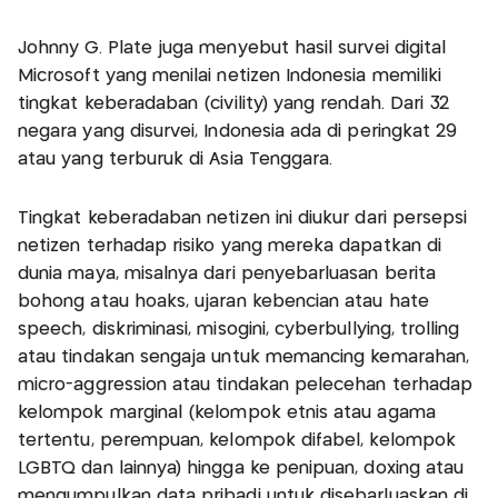
Johnny G. Plate juga menyebut hasil survei digital
Microsoft yang menilai netizen Indonesia memiliki
tingkat keberadaban (civility) yang rendah. Dari 32
negara yang disurvei, Indonesia ada di peringkat 29
atau yang terburuk di Asia Tenggara.
Tingkat keberadaban netizen ini diukur dari persepsi
netizen terhadap risiko yang mereka dapatkan di
dunia maya, misalnya dari penyebarluasan berita
bohong atau hoaks, ujaran kebencian atau hate
speech, diskriminasi, misogini, cyberbullying, trolling
atau tindakan sengaja untuk memancing kemarahan,
micro-aggression atau tindakan pelecehan terhadap
kelompok marginal (kelompok etnis atau agama
tertentu, perempuan, kelompok difabel, kelompok
LGBTQ dan lainnya) hingga ke penipuan, doxing atau
mengumpulkan data pribadi untuk disebarluaskan di