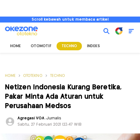
Scroll kebawah untuk membaca artikel
HOME
OTOMOTIF
TECHNO
INDEKS
HOME
OTOTEKNO
TECHNO
Netizen Indonesia Kurang Beretika,
Pakar Minta Ada Aturan untuk
Perusahaan Medsos
Agregasi VOA
,
Jurnalis
Sabtu, 27 Februari 2021 |23:47 WIB