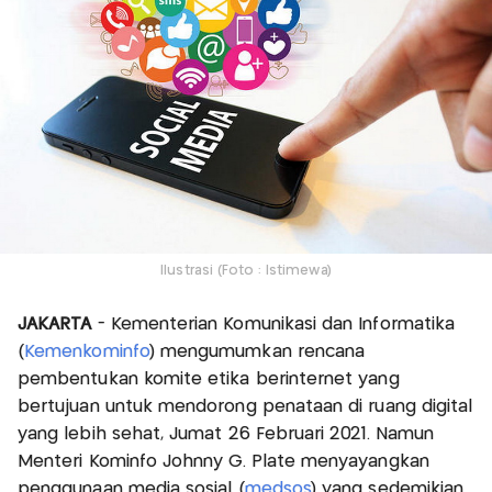
Ilustrasi (Foto : Istimewa)
JAKARTA
- Kementerian Komunikasi dan Informatika
(
Kemenkominfo
) mengumumkan rencana
pembentukan komite etika berinternet yang
bertujuan untuk mendorong penataan di ruang digital
yang lebih sehat, Jumat 26 Februari 2021. Namun
Menteri Kominfo Johnny G. Plate menyayangkan
penggunaan media sosial (
medsos
) yang sedemikian