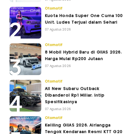
Otomotif
Kuota Honda Super One Cuma 100
Unit, Ludes Terjual dalam Sehari
07 Agustus 2026
Otomotif
8 Mobil Hybrid Baru di GIIAS 2026,
Harga Mulai Rp200 Jutaan
07 Agustus 2026
Otomotif
All New Subaru Outback
Dibanderol Rp1 Miliar, Intip
Spesifikasinya
07 Agustus 2026
Otomotif
Keliling GIIAS 2026, Airlangga
Tengok Kendaraan Resmi KTT G20