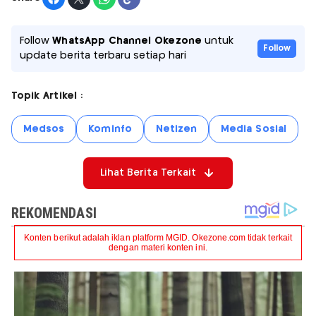
Follow
WhatsApp Channel Okezone
untuk
Follow
update berita terbaru setiap hari
Topik Artikel :
Medsos
Kominfo
Netizen
Media Sosial
Lihat Berita Terkait