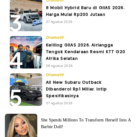
Otomotif
8 Mobil Hybrid Baru di GIIAS 2026,
Harga Mulai Rp200 Jutaan
07 Agustus 2026
Otomotif
Keliling GIIAS 2026, Airlangga
Tengok Kendaraan Resmi KTT G20
Afrika Selatan
08 Agustus 2026
Otomotif
All New Subaru Outback
Dibanderol Rp1 Miliar, Intip
Spesifikasinya
07 Agustus 2026