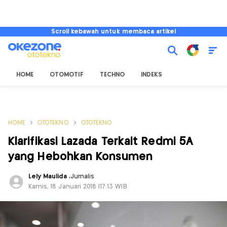
Scroll kebawah untuk membaca artikel
HOME
OTOMOTIF
TECHNO
INDEKS
HOME
OTOTEKNO
OTOTEKNO
Klarifikasi Lazada Terkait Redmi 5A
yang Hebohkan Konsumen
Lely Maulida
,
Jurnalis
Kamis, 18 Januari 2018 |17:13 WIB