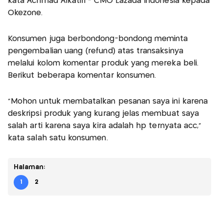
kata Achmad Alkatiri - CMO Lazada Indonesia kepada
Okezone.
Konsumen juga berbondong-bondong meminta
pengembalian uang (refund) atas transaksinya
melalui kolom komentar produk yang mereka beli.
Berikut beberapa komentar konsumen.
“Mohon untuk membatalkan pesanan saya ini karena
deskripsi produk yang kurang jelas membuat saya
salah arti karena saya kira adalah hp ternyata acc,”
kata salah satu konsumen.
Halaman:
1
2