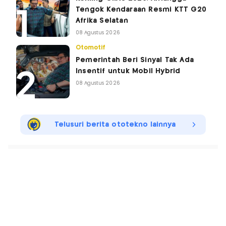
Tengok Kendaraan Resmi KTT G20
Afrika Selatan
08 Agustus 2026
Otomotif
Pemerintah Beri Sinyal Tak Ada
Insentif untuk Mobil Hybrid
08 Agustus 2026
Telusuri berita ototekno lainnya