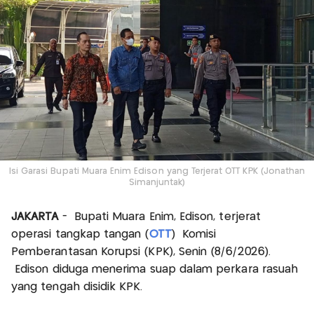
Isi Garasi Bupati Muara Enim Edison yang Terjerat OTT KPK (Jonathan
Simanjuntak)
JAKARTA
- Bupati Muara Enim, Edison, terjerat
operasi tangkap tangan (
OTT
) Komisi
Pemberantasan Korupsi (KPK), Senin (8/6/2026).
Edison diduga menerima suap dalam perkara rasuah
yang tengah disidik KPK.