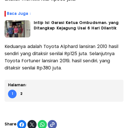
Baca Juga :
Intip Isi Garasi Ketua Ombudsman, yang
Ditangkap Kejagung Usai 6 Hari Dilantik
Keduanya adalah Toyota Alphard lansiran 2010 hasil
sendiri yang ditaksir senilai Rp125 juta. Selanjutnya
Toyota Fortuner lansiran 2019, hasil sendiri, yang
ditaksir senilai Rp380 juta.
Halaman:
1
2
Share