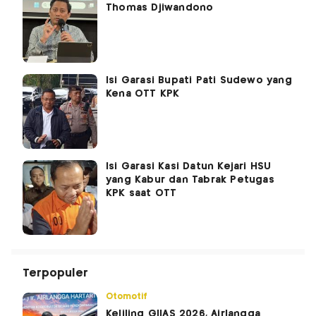
Thomas Djiwandono
Isi Garasi Bupati Pati Sudewo yang
Kena OTT KPK
Isi Garasi Kasi Datun Kejari HSU
yang Kabur dan Tabrak Petugas
KPK saat OTT
Terpopuler
Otomotif
Keliling GIIAS 2026, Airlangga