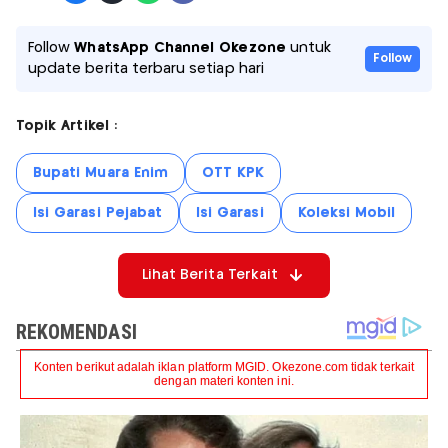
Follow
WhatsApp Channel Okezone
untuk
Follow
update berita terbaru setiap hari
Topik Artikel :
Bupati Muara Enim
OTT KPK
Isi Garasi Pejabat
Isi Garasi
Koleksi Mobil
Lihat Berita Terkait