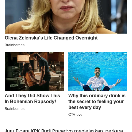
Juru Bicara KPK Budi Prasetyo menjelaskan, perkara