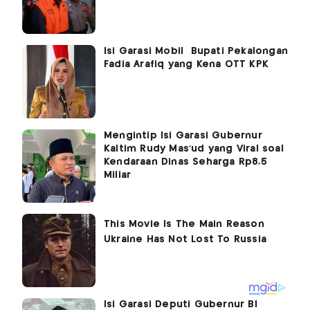
Isi Garasi Mobil Bupati Pekalongan
Fadia Arafiq yang Kena OTT KPK
Mengintip Isi Garasi Gubernur
Kaltim Rudy Mas'ud yang Viral soal
Kendaraan Dinas Seharga Rp8,5
Miliar
Isi Garasi Deputi Gubernur BI