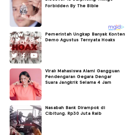
Pemerintah Ungkap Banyak Konten
Demo Agustus Ternyata Hoaks
Viral! Mahasiswa Alami Gangguan
Pendengaran Gegara Dengar
Suara Jangkrik Selama 4 Jam
Nasabah Bank Dirampok di
Cibitung, Rp30 Juta Raib