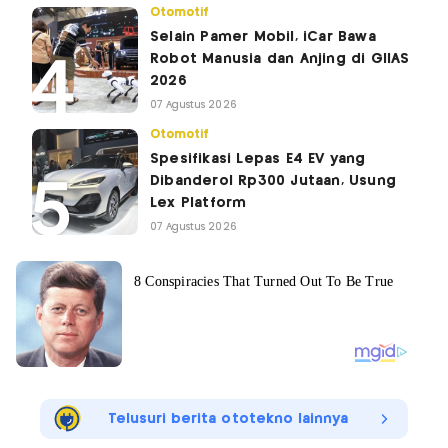
Otomotif
Selain Pamer Mobil, iCar Bawa
Robot Manusia dan Anjing di GIIAS
2026
07 Agustus 2026
Otomotif
Spesifikasi Lepas E4 EV yang
Dibanderol Rp300 Jutaan, Usung
Lex Platform
07 Agustus 2026
Telusuri berita ototekno lainnya