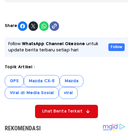
Share
Follow
WhatsApp Channel Okezone
untuk
Follow
update berita terbaru setiap hari
Topik Artikel :
GPS
Mazda CX-5
Mazda
Viral di Media Sosial
viral
Lihat Berita Terkait