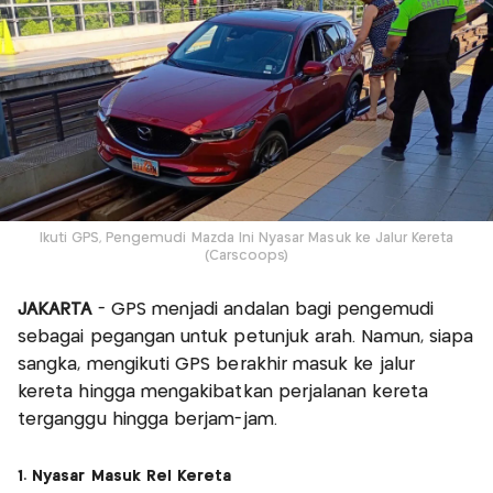
Ikuti GPS, Pengemudi Mazda Ini Nyasar Masuk ke Jalur Kereta
(Carscoops)
JAKARTA
- GPS menjadi andalan bagi pengemudi
sebagai pegangan untuk petunjuk arah. Namun, siapa
sangka, mengikuti GPS berakhir masuk ke jalur
kereta hingga mengakibatkan perjalanan kereta
terganggu hingga berjam-jam.
1. Nyasar Masuk Rel Kereta