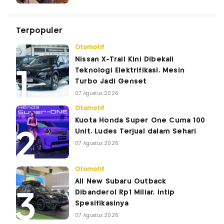
Terpopuler
Otomotif
Nissan X-Trail Kini Dibekali
Teknologi Elektrifikasi, Mesin
Turbo Jadi Genset
07 Agustus 2026
Otomotif
Kuota Honda Super One Cuma 100
Unit, Ludes Terjual dalam Sehari
07 Agustus 2026
Otomotif
All New Subaru Outback
Dibanderol Rp1 Miliar, Intip
Spesifikasinya
07 Agustus 2026