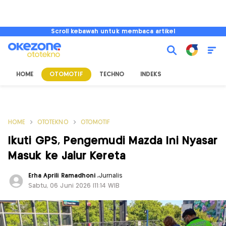
Scroll kebawah untuk membaca artikel
HOME
OTOMOTIF
TECHNO
INDEKS
HOME
OTOTEKNO
OTOMOTIF
Ikuti GPS, Pengemudi Mazda Ini Nyasar
Masuk ke Jalur Kereta
Erha Aprili Ramadhoni
,
Jurnalis
Sabtu, 06 Juni 2026 |11:14 WIB