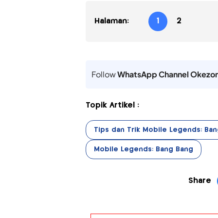
Halaman:
1
2
Follow
WhatsApp Channel Okezo
Topik Artikel :
Tips dan Trik Mobile Legends: Ba
Mobile Legends: Bang Bang
Share