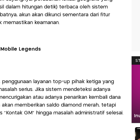
asil dalam hitungan detik) terbaca oleh sistem
batnya, akun akan dikunci sementara dari fitur
uk memastikan keamanan.
 Mobile Legends
, penggunaan layanan top-up pihak ketiga yang
masalah serius. Jika sistem mendeteksi adanya
encurigakan atau adanya penarikan kembali dana
a akan memberikan saldo diamond merah, tetapi
 "Kontak GM" hingga masalah administratif selesai.