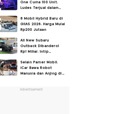
One Cuma 100 Unit,
Ludes Terjual dalam
Sehari
8 Mobil Hybrid Baru di
GIIAS 2026, Harga Mulai
Rp200 Jutaan
All New Subaru
Outback Dibanderol
Rp1 Miliar, Intip
Spesifikasinya
Selain Pamer Mobil,
iCar Bawa Robot
Manusia dan Anjing di
GIIAS 2026
Advertisement