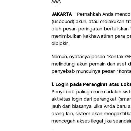
A
A
A
JAKARTA
- Pernahkah Anda mencob
(unbound) akun, atau melakukan tra
oleh pesan peringatan bertuliskan
menimbulkan kekhawatiran para p
diblokir.
Namun, nyatanya pesan "Kontak G
melindungi akun pemain dan aset d
penyebab munculnya pesan "Kontak
1. Login pada Perangkat atau Loka
Penyebab paling umum adalah si
aktivitas login dari perangkat (sm
jauh dari biasanya. Jika Anda baru
orang lain, sistem akan mengaktifka
mencegah akses ilegal jika seandai