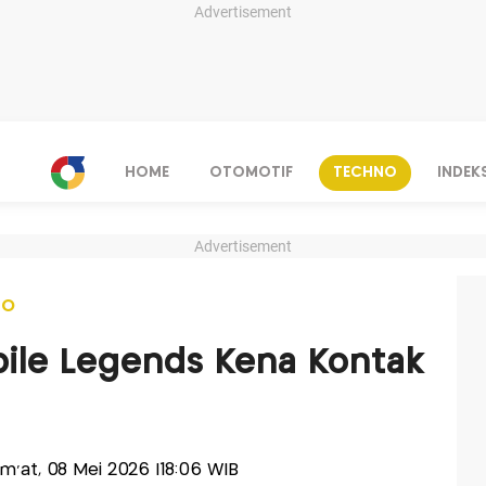
Advertisement
HOME
OTOMOTIF
TECHNO
INDEK
Advertisement
NO
ile Legends Kena Kontak
Jum'at, 08 Mei 2026 |18:06 WIB