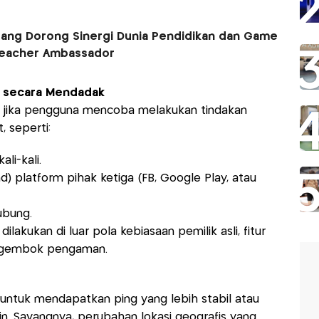
Bang Dorong Sinergi Dunia Pendidikan dan Game
Teacher Ambassador
f secara Mendadak
 jika pengguna mencoba melakukan tindakan
, seperti:
li-kali.
platform pihak ketiga (FB, Google Play, atau
ubung.
dilakukan di luar pola kebiasaan pemilik asli, fitur
i gembok pengaman.
tuk mendapatkan ping yang lebih stabil atau
in. Sayangnya, perubahan lokasi geografis yang