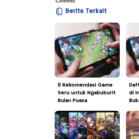
Berita Terkait
5 Rekomendasi Game
Daf
Seru untuk Ngabuburit
di 
Bulan Puasa
Buk