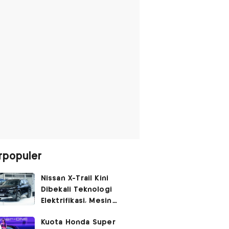
rpopuler
Nissan X-Trail Kini
Dibekali Teknologi
Elektrifikasi, Mesin
Turbo Jadi Genset
Kuota Honda Super