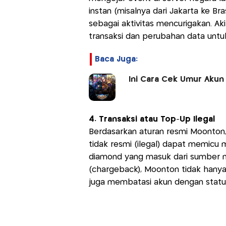
instan (misalnya dari Jakarta ke Br
sebagai aktivitas mencurigakan. Aki
transaksi dan perubahan data unt
Baca Juga:
Ini Cara Cek Umur Akun
4. Transaksi atau Top-Up Ilegal
Berdasarkan aturan resmi Moonton
tidak resmi (ilegal) dapat memicu 
diamond yang masuk dari sumber m
(chargeback), Moonton tidak hany
juga membatasi akun dengan status