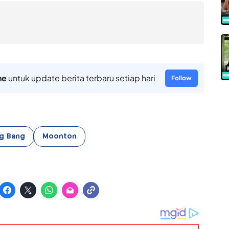
ne
untuk update berita terbaru setiap hari
Follow
ng Bang
Moonton