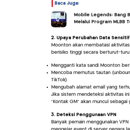
Baca Juga:
Mobile Legends: Bang 
Melalui Program MLBB 
2. Upaya Perubahan Data Sensiti
Moonton akan membatasi aktivitas
berisiko tinggi secara berturut-turut
Mengganti kata sandi Moonton berka
Mencoba memutus tautan (unbound) 
TikTok).
Mengubah alamat email yang terh
Jika sistem mendeteksi aktivitas ini 
"Kontak GM" akan muncul sebaga
3. Deteksi Penggunaan VPN
Banyak pemain menggunakan VPN un
mengejar event di server negara la