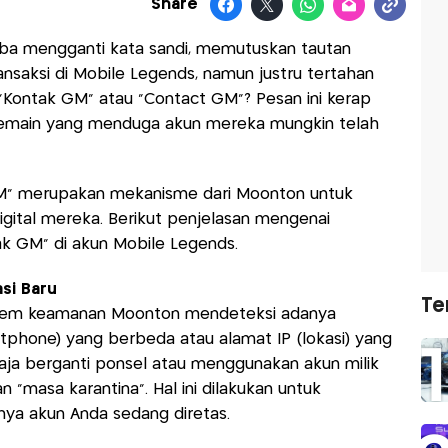
Share
a mengganti kata sandi, memutuskan tautan
nsaksi di Mobile Legends, namun justru tertahan
 "Kontak GM" atau "Contact GM"? Pesan ini kerap
emain yang menduga akun mereka mungkin telah
M" merupakan mekanisme dari Moonton untuk
igital mereka. Berikut penjelasan mengenai
 GM" di akun Mobile Legends.
si Baru
Te
stem keamanan Moonton mendeteksi adanya
artphone) yang berbeda atau alamat IP (lokasi) yang
 saja berganti ponsel atau menggunakan akun milik
n "masa karantina". Hal ini dilakukan untuk
nya akun Anda sedang diretas.