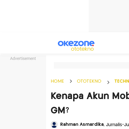
Advertisement
HOME
OTOTEKNO
TECH
Kenapa Akun Mob
GM?
Rahman Asmardika
, Jurnalis-