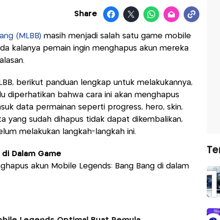
Share
ang (MLBB)
masih menjadi salah satu game mobile
 ada kalanya pemain ingin menghapus akun mereka
lasan.
LBB, berikut panduan lengkap untuk melakukannya,
lu diperhatikan bahwa cara ini akan menghapus
uk data permainan seperti progress, hero, skin,
ata yang sudah dihapus tidak dapat dikembalikan,
elum melakukan langkah-langkah ini.
Te
 di Dalam Game
nghapus akun Mobile Legends: Bang Bang di dalam