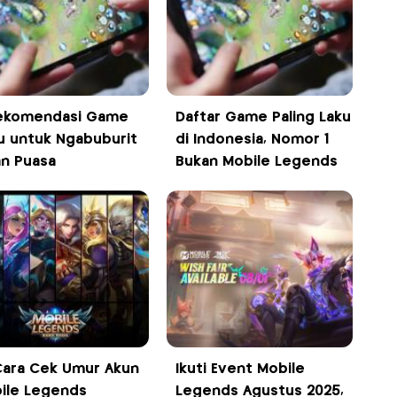
ekomendasi Game
Daftar Game Paling Laku
u untuk Ngabuburit
di Indonesia, Nomor 1
an Puasa
Bukan Mobile Legends
 Cara Cek Umur Akun
Ikuti Event Mobile
ile Legends
Legends Agustus 2025,