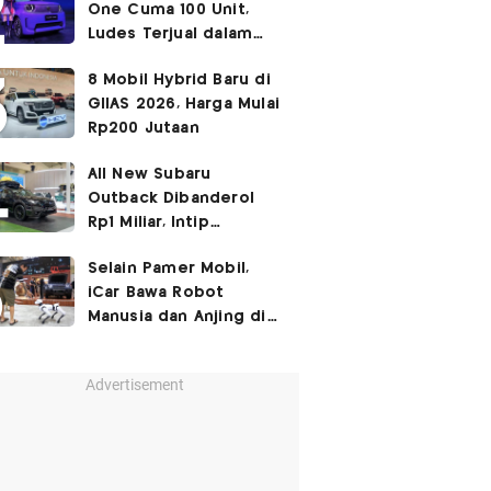
One Cuma 100 Unit,
Ludes Terjual dalam
Sehari
8 Mobil Hybrid Baru di
GIIAS 2026, Harga Mulai
Rp200 Jutaan
All New Subaru
Outback Dibanderol
Rp1 Miliar, Intip
Spesifikasinya
Selain Pamer Mobil,
iCar Bawa Robot
Manusia dan Anjing di
GIIAS 2026
Advertisement