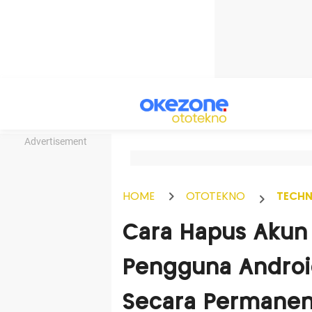
Advertisement
HOME
OTOTEKNO
TECH
Cara Hapus Akun
Pengguna Androi
Secara Permane