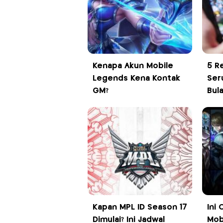
Kenapa Akun Mobile
5 R
Legends Kena Kontak
Ser
GM?
Bul
Kapan MPL ID Season 17
Ini
Dimulai? Ini Jadwal
Mob