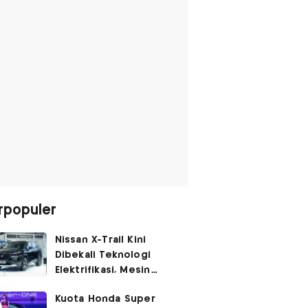
rpopuler
Nissan X-Trail Kini
Dibekali Teknologi
Elektrifikasi, Mesin
Turbo Jadi Genset
Kuota Honda Super