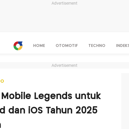
Advertisement
HOME
OTOMOTIF
TECHNO
INDEK
Advertisement
NO
 Mobile Legends untuk
d dan iOS Tahun 2025
n