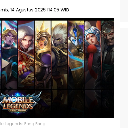
Kamis, 14 Agustus 2025 |14:05 WIB
le Legends: Bang Bang