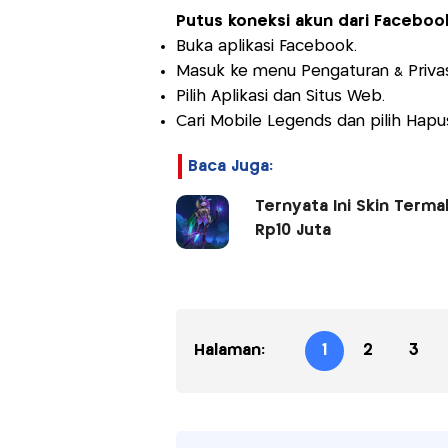
Putus koneksi akun dari Faceboo
Buka aplikasi Facebook.
Masuk ke menu Pengaturan & Privas
Pilih Aplikasi dan Situs Web.
Cari Mobile Legends dan pilih Hap
Baca Juga:
Ternyata Ini Skin Term
Rp10 Juta
Halaman:
1
2
3