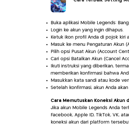
Cara Terbaik Setting M
Buka aplikasi Mobile Legends: Bang
Login ke akun yang ingin dihapus.
Ketuk ikon profil Anda di pojok kiri 
Masuk ke menu Pengaturan Akun (Ac
Pilih opsi Pusat Akun (Account Cent
Cari opsi Batalkan Akun (Cancel Acc
Ikuti instruksi yang diberikan, t
memberikan konfirmasi bahwa An
Masukkan kata sandi atau kode veri
Setelah konfirmasi, akun Anda ak
Cara Memutuskan Koneksi Akun da
Jika akun Mobile Legends Anda ter
Facebook, Apple ID, TikTok, VK, a
koneksi akun dari platform terseb