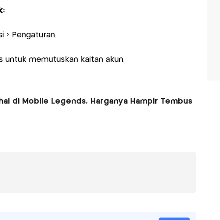
k:
i > Pengaturan.
us untuk memutuskan kaitan akun.
ahal di Mobile Legends, Harganya Hampir Tembus