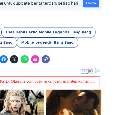
ne
untuk update berita terbaru setiap hari
Follow
Cara Hapus Akun Mobile Legends: Bang Bang
ng Bang
Mobile Legends: Bang Bang