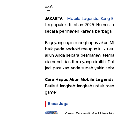
A
A
A
JAKARTA
–
Mobile Legends: Bang B
terpopuler di tahun 2025. Namun,
secara permanen karena berbagai a
Bagi yang ingin menghapus akun M
baik pada Android maupun iOS. Per
akun Anda secara permanen, termas
diamond, dan item yang dimiliki. D
jadi pastikan Anda sudah yakin seb
Cara Hapus Akun Mobile Legends
Berikut langkah-langkah untuk me
game:
Baca Juga: