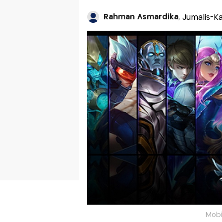
Rahman Asmardika
, Jurnalis-
Mobi