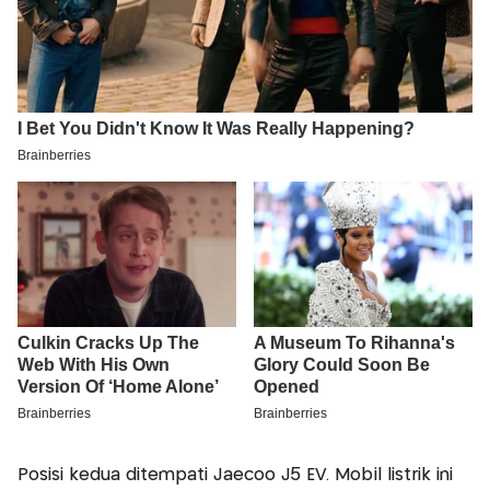
Posisi kedua ditempati Jaecoo J5 EV. Mobil listrik ini