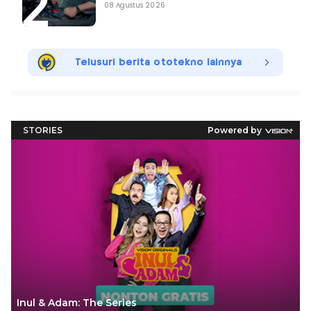
08 Agustus 2026
Telusuri berita ototekno lainnya