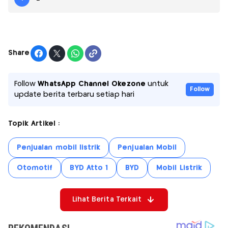
Share
Follow
WhatsApp Channel Okezone
untuk
Follow
update berita terbaru setiap hari
Topik Artikel :
Penjualan mobil listrik
Penjualan Mobil
Otomotif
BYD Atto 1
BYD
Mobil Listrik
Lihat Berita Terkait