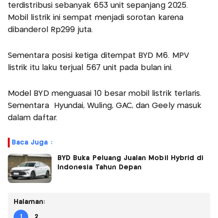
terdistribusi sebanyak 653 unit sepanjang 2025.
Mobil listrik ini sempat menjadi sorotan karena
dibanderol Rp299 juta.
Sementara posisi ketiga ditempat BYD M6. MPV
listrik itu laku terjual 567 unit pada bulan ini.
Model BYD menguasai 10 besar mobil listrik terlaris.
Sementara Hyundai, Wuling, GAC, dan Geely masuk
dalam daftar.
Baca Juga :
BYD Buka Peluang Jualan Mobil Hybrid di
Indonesia Tahun Depan
Halaman:
1
2