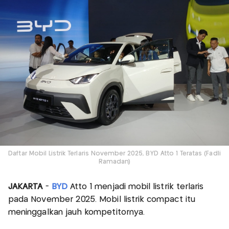
Daftar Mobil Listrik Terlaris November 2025, BYD Atto 1 Teratas (Fadli
Ramadan)
JAKARTA
-
BYD
Atto 1 menjadi mobil listrik terlaris
pada November 2025. Mobil listrik compact itu
meninggalkan jauh kompetitornya.