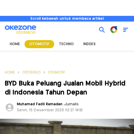
Scroll kebawah untuk membaca artikel
HOME
OTOMOTIF
TECHNO
INDEKS
HOME
OTOTEKNO
OTOMOTIF
BYD Buka Peluang Jualan Mobil Hybrid
di Indonesia Tahun Depan
Muhamad Fadli Ramadan
,
Jurnalis
Senin, 15 Desember 2025 |12:27 WIB