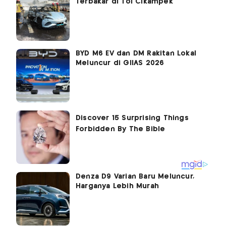
Terbakar di Tol Cikampek
BYD M6 EV dan DM Rakitan Lokal
Meluncur di GIIAS 2026
Denza D9 Varian Baru Meluncur,
Harganya Lebih Murah