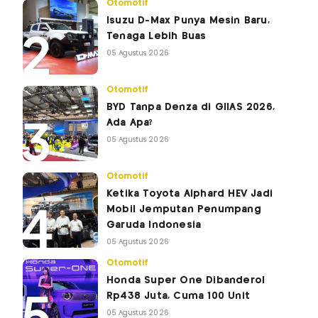
Otomotif
Isuzu D-Max Punya Mesin Baru,
Tenaga Lebih Buas
05 Agustus 2026
Otomotif
BYD Tanpa Denza di GIIAS 2026,
Ada Apa?
05 Agustus 2026
Otomotif
Ketika Toyota Alphard HEV Jadi
Mobil Jemputan Penumpang
Garuda Indonesia
05 Agustus 2026
Otomotif
Honda Super One Dibanderol
Rp438 Juta, Cuma 100 Unit
05 Agustus 2026