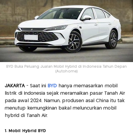
BYD Buka Peluang Jualan Mobil Hybrid di Indonesia Tahun Depan
(Autohome)
JAKARTA
- Saat ini
BYD
hanya memasarkan mobil
listrik di Indonesia sejak meramaikan pasar Tanah Air
pada awal 2024. Namun, produsen asal China itu tak
menutup kemungkinan bakal meluncurkan mobil
hybrid di Tanah Air.
1. Mobil Hybrid BYD