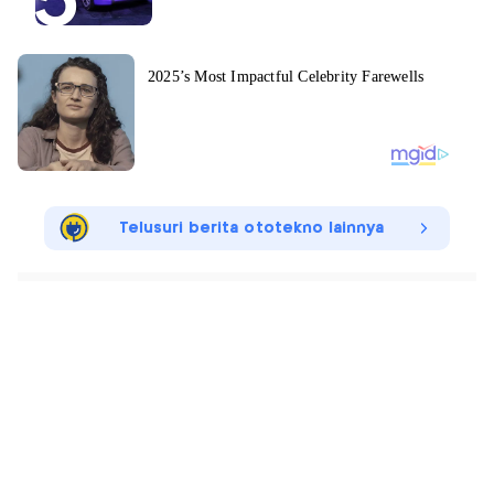
Telusuri berita ototekno lainnya