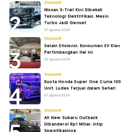
Otomotif
Nissan X-Trail Kini Dibekali
Teknologi Elektrifikasi, Mesin
Turbo Jadi Genset
07 Agustus 2026
Otomotif
Selain Efisiensi, Konsumen EV Kian
Pertimbangkan Hal ini
06 Agustus 2026
Otomotif
Kuota Honda Super One Cuma 100
Unit, Ludes Terjual dalam Sehari
07 Agustus 2026
Otomotif
All New Subaru Outback
Dibanderol Rp1 Miliar, Intip
Spesifikasinya