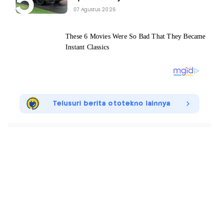
07 Agustus 2026
Telusuri berita ototekno lainnya