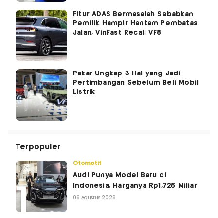
Fitur ADAS Bermasalah Sebabkan
Pemilik Hampir Hantam Pembatas
Jalan, VinFast Recall VF8
Pakar Ungkap 3 Hal yang Jadi
Pertimbangan Sebelum Beli Mobil
Listrik
Terpopuler
Otomotif
Audi Punya Model Baru di
Indonesia, Harganya Rp1,725 Miliar
06 Agustus 2026