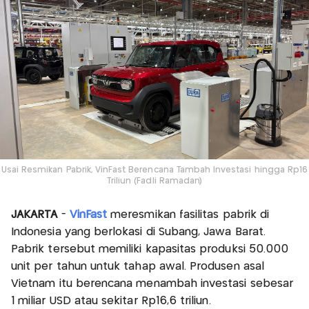
Usai Resmikan Pabrik, VinFast Berencana Tambah Investasi hingga Rp16
Triliun (Fadli Ramadan)
JAKARTA
-
VinFast
meresmikan fasilitas pabrik di
Indonesia yang berlokasi di Subang, Jawa Barat.
Pabrik tersebut memiliki kapasitas produksi 50.000
unit per tahun untuk tahap awal. Produsen asal
Vietnam itu berencana menambah investasi sebesar
1 miliar USD atau sekitar Rp16,6 triliun.