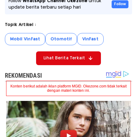
Follow
WhatsApp Channel Okezone
untuk
Follow
update berita terbaru setiap hari
Topik Artikel :
Mobil VinFast
Otomotif
VinFast
Lihat Berita Terkait