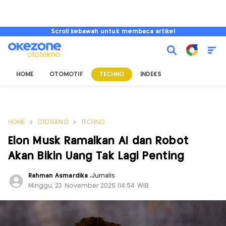
Scroll kebawah untuk membaca artikel
HOME
OTOMOTIF
TECHNO
INDEKS
HOME
OTOTEKNO
TECHNO
Elon Musk Ramalkan AI dan Robot
Akan Bikin Uang Tak Lagi Penting
Rahman Asmardika
,
Jurnalis
Minggu, 23 November 2025 |14:54 WIB