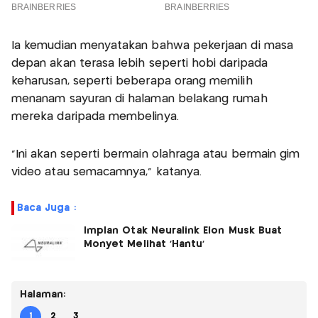
Ia kemudian menyatakan bahwa pekerjaan di masa
depan akan terasa lebih seperti hobi daripada
keharusan, seperti beberapa orang memilih
menanam sayuran di halaman belakang rumah
mereka daripada membelinya.
“Ini akan seperti bermain olahraga atau bermain gim
video atau semacamnya,” katanya.
Baca Juga :
Implan Otak Neuralink Elon Musk Buat
Monyet Melihat ‘Hantu’
Halaman:
1
2
3