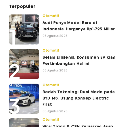
Terpopuler
Otomotif
Audi Punya Model Baru di
Indonesia, Harganya Rp1,725 Miliar
06 Agustus 2026
Otomotif
Selain Efisiensi, Konsumen EV Kian
Pertimbangkan Hal ini
06 Agustus 2026
Otomotif
Bedah Teknologi Dual Mode pada
BYD M6, Usung Konsep Electric
First
06 Agustus 2026
Otomotif
Viral Tiggo 8 CSH Keluarkan Asap