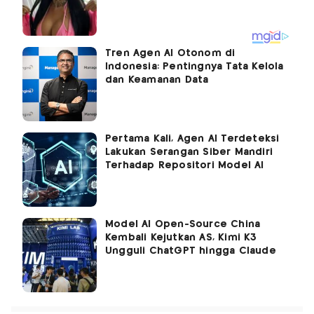
Tren Agen AI Otonom di
Indonesia: Pentingnya Tata Kelola
dan Keamanan Data
Pertama Kali, Agen AI Terdeteksi
Lakukan Serangan Siber Mandiri
Terhadap Repositori Model AI
Model AI Open-Source China
Kembali Kejutkan AS, Kimi K3
Ungguli ChatGPT hingga Claude