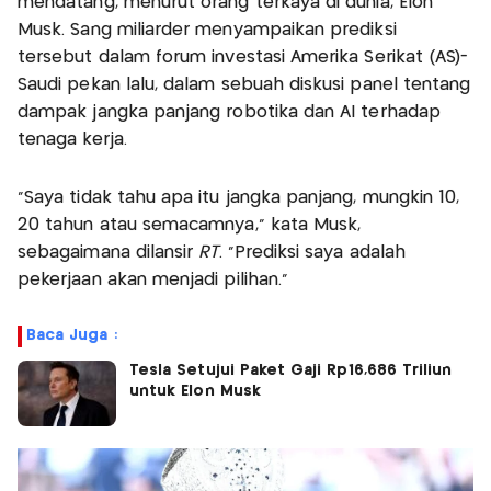
mendatang, menurut orang terkaya di dunia, Elon
Musk. Sang miliarder menyampaikan prediksi
tersebut dalam forum investasi Amerika Serikat (AS)-
Saudi pekan lalu, dalam sebuah diskusi panel tentang
dampak jangka panjang robotika dan AI terhadap
tenaga kerja.
“Saya tidak tahu apa itu jangka panjang, mungkin 10,
20 tahun atau semacamnya,” kata Musk,
sebagaimana dilansir
RT
. “Prediksi saya adalah
pekerjaan akan menjadi pilihan.”
Baca Juga :
Tesla Setujui Paket Gaji Rp16,686 Triliun
untuk Elon Musk