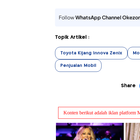
Follow
WhatsApp Channel Okezo
Topik Artikel :
Toyota Kijang Innova Zenix
Mob
Penjualan Mobil
Share