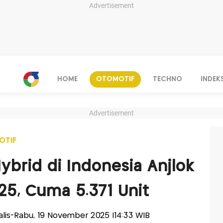
Advertisement
HOME
OTOMOTIF
TECHNO
INDEK
Advertisement
OTIF
ybrid di Indonesia Anjlok
5, Cuma 5.371 Unit
nalis-Rabu, 19 November 2025 |14:33 WIB