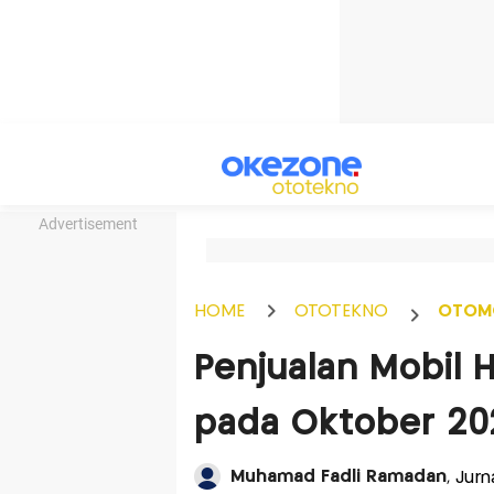
Advertisement
HOME
OTOTEKNO
OTOM
Penjualan Mobil H
pada Oktober 202
Muhamad Fadli Ramadan
, Jur