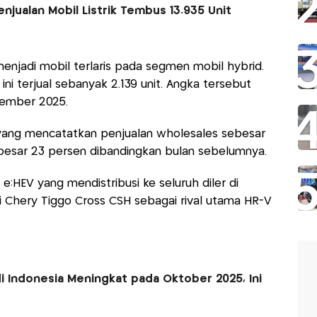
njualan Mobil Listrik Tembus 13.935 Unit
menjadi mobil terlaris pada segmen mobil hybrid.
ni terjual sebanyak 2.139 unit. Angka tersebut
tember 2025.
 yang mencatatkan penjualan wholesales sebesar
ebesar 23 persen dibandingkan bulan sebelumnya.
e:HEV yang mendistribusi ke seluruh diler di
ti Chery Tiggo Cross CSH sebagai rival utama HR-V
i Indonesia Meningkat pada Oktober 2025, Ini