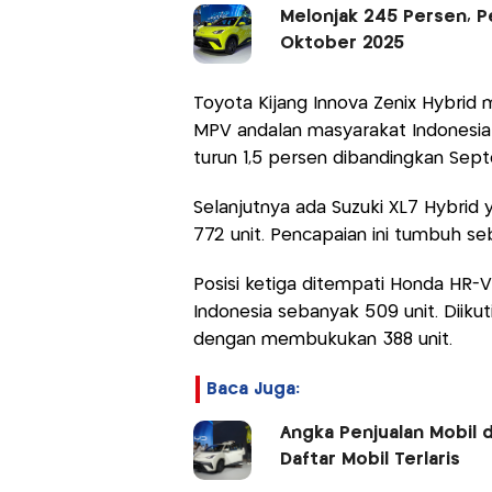
Melonjak 245 Persen, Pe
Oktober 2025
Toyota Kijang Innova Zenix Hybrid 
MPV andalan masyarakat Indonesia i
turun 1,5 persen dibandingkan Sep
Selanjutnya ada Suzuki XL7 Hybrid
772 unit. Pencapaian ini tumbuh s
Posisi ketiga ditempati Honda HR-V 
Indonesia sebanyak 509 unit. Diiku
dengan membukukan 388 unit.
Baca Juga:
Angka Penjualan Mobil d
Daftar Mobil Terlaris