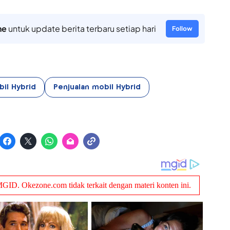
ne
untuk update berita terbaru setiap hari
Follow
il Hybrid
Penjualan mobil Hybrid