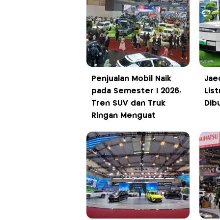
Penjualan Mobil Naik
Jae
pada Semester I 2026,
List
Tren SUV dan Truk
Dib
Ringan Menguat