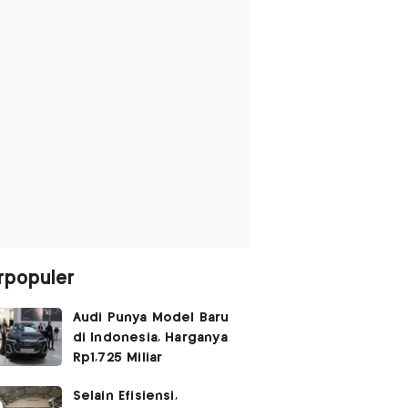
rpopuler
Audi Punya Model Baru
di Indonesia, Harganya
Rp1,725 Miliar
Selain Efisiensi,