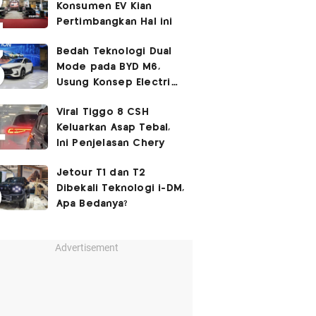
Konsumen EV Kian
Pertimbangkan Hal ini
Bedah Teknologi Dual
Mode pada BYD M6,
Usung Konsep Electric
First
Viral Tiggo 8 CSH
Keluarkan Asap Tebal,
Ini Penjelasan Chery
Jetour T1 dan T2
Dibekali Teknologi i-DM,
Apa Bedanya?
Advertisement