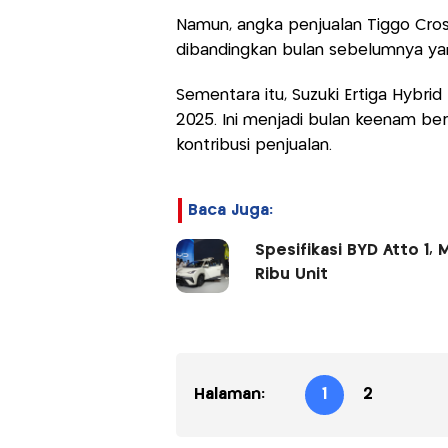
Namun, angka penjualan Tiggo Cro
dibandingkan bulan sebelumnya yan
Sementara itu, Suzuki Ertiga Hybri
2025. Ini menjadi bulan keenam be
kontribusi penjualan.
Baca Juga:
Spesifikasi BYD Atto 1,
Ribu Unit
Halaman:
1
2