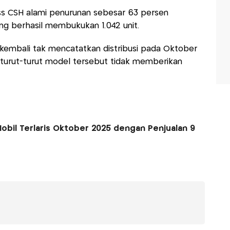
ss CSH alami penurunan sebesar 63 persen
g berhasil membukukan 1.042 unit.
d kembali tak mencatatkan distribusi pada Oktober
rturut-turut model tersebut tidak memberikan
 Mobil Terlaris Oktober 2025 dengan Penjualan 9