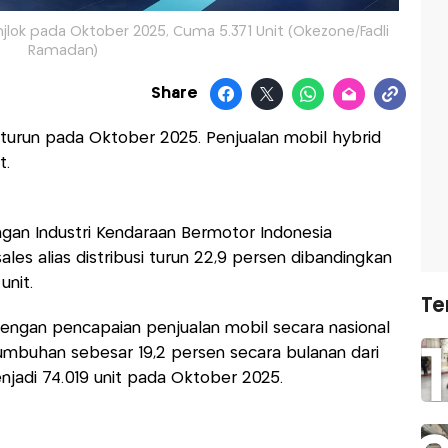
njlok pada Oktober 2025, Cuma 5.371 Unit (Okezone/Fadli
Ramadan)
Share
turun pada Oktober 2025. Penjualan mobil hybrid
t.
ngan Industri Kendaraan Bermotor Indonesia
ales alias distribusi turun 22,9 persen dibandingkan
nit.
Te
dengan pencapaian penjualan mobil secara nasional
mbuhan sebesar 19,2 persen secara bulanan dari
njadi 74.019 unit pada Oktober 2025.