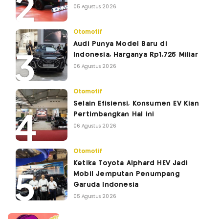
05 Agustus 2026
Otomotif
Audi Punya Model Baru di
Indonesia, Harganya Rp1,725 Miliar
06 Agustus 2026
Otomotif
Selain Efisiensi, Konsumen EV Kian
Pertimbangkan Hal ini
06 Agustus 2026
Otomotif
Ketika Toyota Alphard HEV Jadi
Mobil Jemputan Penumpang
Garuda Indonesia
05 Agustus 2026