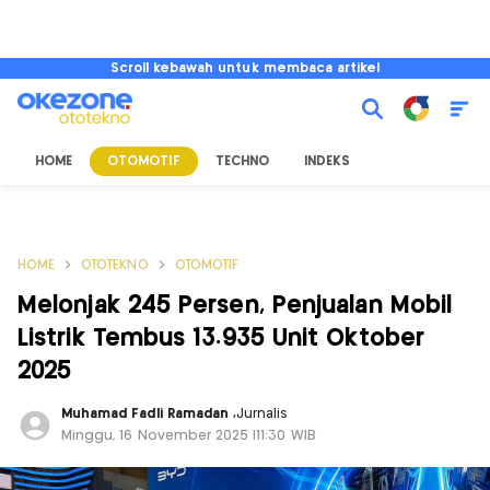
Scroll kebawah untuk membaca artikel
HOME
OTOMOTIF
TECHNO
INDEKS
HOME
OTOTEKNO
OTOMOTIF
Melonjak 245 Persen, Penjualan Mobil
Listrik Tembus 13.935 Unit Oktober
2025
Muhamad Fadli Ramadan
,
Jurnalis
Minggu, 16 November 2025 |11:30 WIB