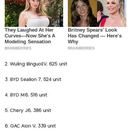
2. Wuling BinguoEV, 625 unit
3. BYD Sealion 7, 524 unit
4. BYD M6, 516 unit
5. Chery J6, 386 unit
6. GAC Aion V, 339 unit