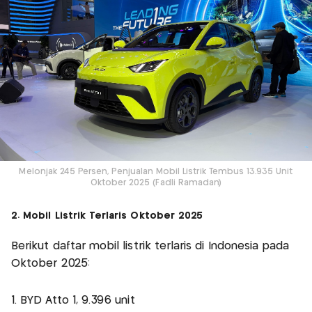
Melonjak 245 Persen, Penjualan Mobil Listrik Tembus 13.935 Unit
Oktober 2025 (Fadli Ramadan)
2. Mobil Listrik Terlaris Oktober 2025
Berikut daftar mobil listrik terlaris di Indonesia pada
Oktober 2025:
1. BYD Atto 1, 9.396 unit