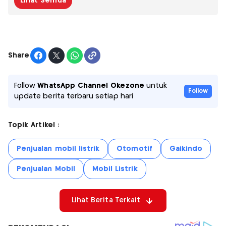
Lihat Semua
Share
Follow
WhatsApp Channel Okezone
untuk
Follow
update berita terbaru setiap hari
Topik Artikel :
Penjualan mobil listrik
Otomotif
Gaikindo
Penjualan Mobil
Mobil Listrik
Lihat Berita Terkait