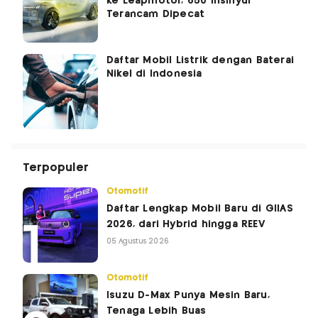
ke Leapmotor, 650 Insinyur
Terancam Dipecat
Daftar Mobil Listrik dengan Baterai
Nikel di Indonesia
Terpopuler
Otomotif
Daftar Lengkap Mobil Baru di GIIAS
2026, dari Hybrid hingga REEV
05 Agustus 2026
Otomotif
Isuzu D-Max Punya Mesin Baru,
Tenaga Lebih Buas