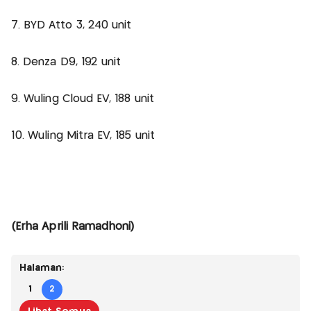
7. BYD Atto 3, 240 unit
8. Denza D9, 192 unit
9. Wuling Cloud EV, 188 unit
10. Wuling Mitra EV, 185 unit
(Erha Aprili Ramadhoni)
Halaman:
1
2