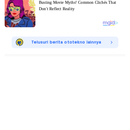
Telusuri berita ototekno lainnya