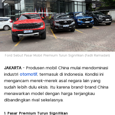
Ford Sebut Pasar Mobil Premium Turun Signifikan (Fadli Ramadan)
JAKARTA
- Produsen mobil China mulai mendominasi
industri
otomotif
, termasuk di Indonesia. Kondisi ini
mengancam merek-merek asal negara lain yang
sudah lebih dulu eksis. Itu karena brand-brand China
menawarkan model dengan harga terjangkau
dibandingkan rival sekelasnya.
1. Pasar Premium Turun Signifikan