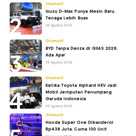
Otomotif
Isuzu D-Max Punya Mesin Baru,
Tenaga Lebih Buas
05 Agustus 2026
Otomotif
BYD Tanpa Denza di GIIAS 2026,
Ada Apa?
05 Agustus 2026
Otomotif
Ketika Toyota Alphard HEV Jadi
Mobil Jemputan Penumpang
Garuda Indonesia
05 Agustus 2026
Otomotif
Honda Super One Dibanderol
Rp438 Juta, Cuma 100 Unit