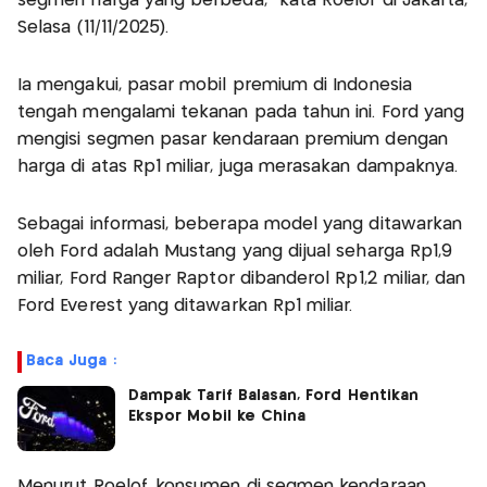
segmen harga yang berbeda," kata Roelof di Jakarta,
Selasa (11/11/2025).
Ia mengakui, pasar mobil premium di Indonesia
tengah mengalami tekanan pada tahun ini. Ford yang
mengisi segmen pasar kendaraan premium dengan
harga di atas Rp1 miliar, juga merasakan dampaknya.
Sebagai informasi, beberapa model yang ditawarkan
oleh Ford adalah Mustang yang dijual seharga Rp1,9
miliar, Ford Ranger Raptor dibanderol Rp1,2 miliar, dan
Ford Everest yang ditawarkan Rp1 miliar.
Baca Juga :
Dampak Tarif Balasan, Ford Hentikan
Ekspor Mobil ke China
Menurut Roelof, konsumen di segmen kendaraan