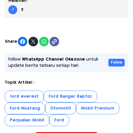
Halaman:
1
2
Share
Follow
WhatsApp Channel Okezone
untuk
Follow
update berita terbaru setiap hari
Topik Artikel :
ford everest
Ford Ranger Raptor
Ford Mustang
Otomotif
Mobil Premium
Penjualan Mobil
Ford