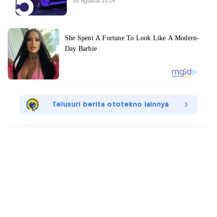
05 Agustus 2026
Telusuri berita ototekno lainnya