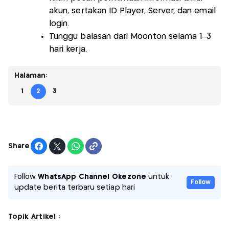
akun, sertakan ID Player, Server, dan email
login.
Tunggu balasan dari Moonton selama 1–3
hari kerja.
Halaman:
1
2
3
Share
Follow
WhatsApp Channel Okezone
untuk
Follow
update berita terbaru setiap hari
Topik Artikel :