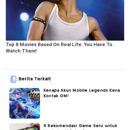
Berita Terkait
Kenapa Akun Mobile Legends Kena
Kontak GM?
5 Rekomendasi Game Seru untuk