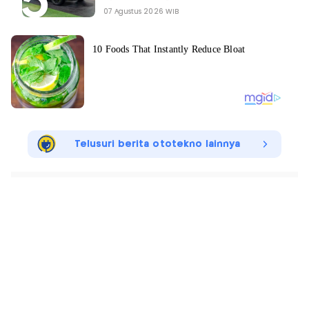
07 Agustus 2026 WIB
Telusuri berita ototekno lainnya