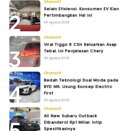
Otomotif
Selain Efisiensi, Konsumen EV Kian
Pertimbangkan Hal ini
06 Agustus 2026
Otomotif
Viral Tiggo 8 CSH Keluarkan Asap
Tebal, Ini Penjelasan Chery
06 Agustus 2026
Otomotif
Bedah Teknologi Dual Mode pada
BYD M6, Usung Konsep Electric
First
06 Agustus 2026
Otomotif
All New Subaru Outback
Dibanderol Rp1 Miliar, Intip
Spesifikasinya