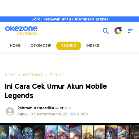
Scroll kebawah untuk membaca artikel
HOME
OTOMOTIF
TECHNO
INDEKS
HOME
OTOTEKNO
TECHNO
Ini Cara Cek Umur Akun Mobile
Legends
Rahman Asmardika
,
Jurnalis
Rabu, 10 September 2025 |16:05 WIB