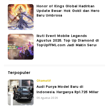
Honor of Kings Global Hadirkan
Update Besar: Hok Gokil dan Hero
Baru Umbrosa
Ikuti Event Mobile Legends
Agustus 2025, Top Up Diamond di
TopUpFFML.com Jadi Makin Seru!
Terpopuler
Otomotif
Audi Punya Model Baru di
Indonesia, Harganya Rp1,725 Miliar
06 Agustus 2026