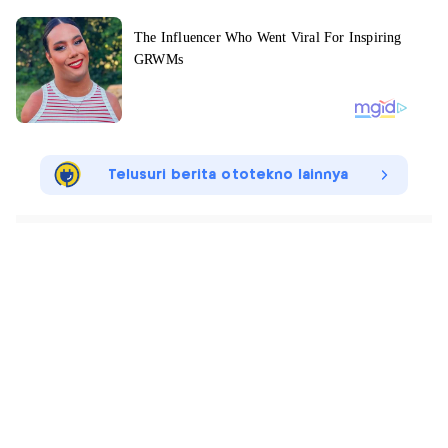
Telusuri berita ototekno lainnya