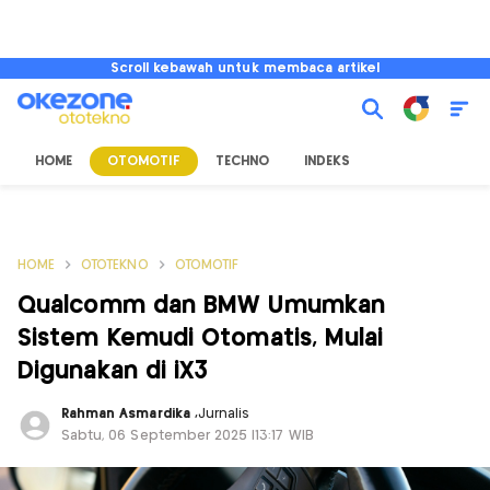
Scroll kebawah untuk membaca artikel
HOME
OTOMOTIF
TECHNO
INDEKS
HOME
OTOTEKNO
OTOMOTIF
Qualcomm dan BMW Umumkan
Sistem Kemudi Otomatis, Mulai
Digunakan di iX3
Rahman Asmardika
,
Jurnalis
Sabtu, 06 September 2025 |13:17 WIB