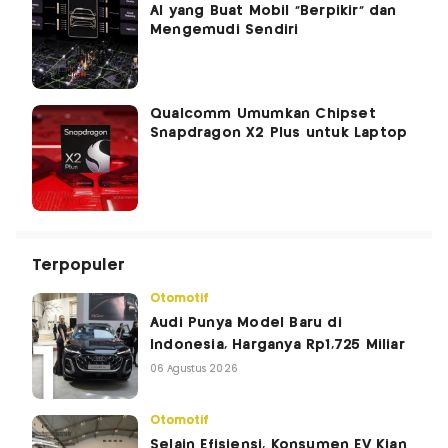
AI yang Buat Mobil “Berpikir” dan
Mengemudi Sendiri
Qualcomm Umumkan Chipset
Snapdragon X2 Plus untuk Laptop
Terpopuler
Otomotif
Audi Punya Model Baru di
Indonesia, Harganya Rp1,725 Miliar
06 Agustus 2026
Otomotif
Selain Efisiensi, Konsumen EV Kian