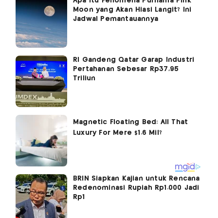
Apa Itu Fenomena Purnama Pink
Moon yang Akan Hiasi Langit? Ini
Jadwal Pemantauannya
RI Gandeng Qatar Garap Industri
Pertahanan Sebesar Rp37,95
Triliun
BRIN Siapkan Kajian untuk Rencana
Redenominasi Rupiah Rp1.000 Jadi
Rp1