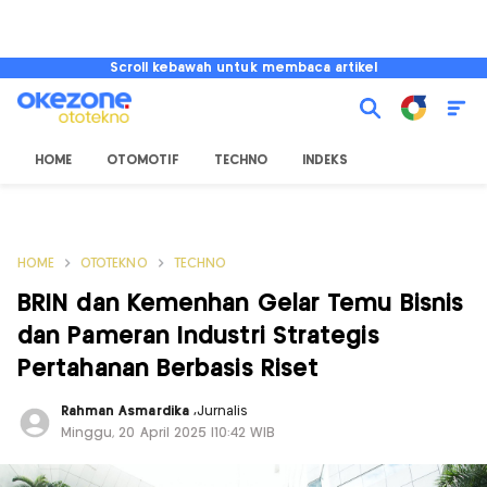
Scroll kebawah untuk membaca artikel
HOME
OTOMOTIF
TECHNO
INDEKS
HOME
OTOTEKNO
TECHNO
BRIN dan Kemenhan Gelar Temu Bisnis
dan Pameran Industri Strategis
Pertahanan Berbasis Riset
Rahman Asmardika
,
Jurnalis
Minggu, 20 April 2025 |10:42 WIB