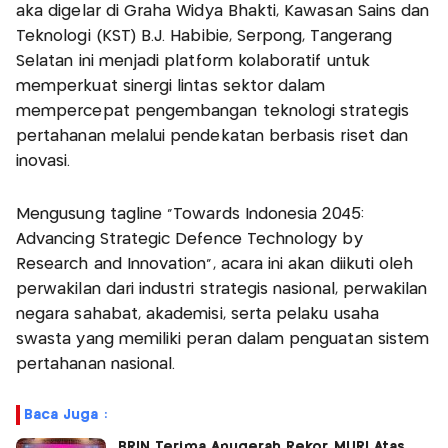
aka digelar di Graha Widya Bhakti, Kawasan Sains dan
Teknologi (KST) B.J. Habibie, Serpong, Tangerang
Selatan ini menjadi platform kolaboratif untuk
memperkuat sinergi lintas sektor dalam
mempercepat pengembangan teknologi strategis
pertahanan melalui pendekatan berbasis riset dan
inovasi.
Mengusung tagline “Towards Indonesia 2045:
Advancing Strategic Defence Technology by
Research and Innovation”, acara ini akan diikuti oleh
perwakilan dari industri strategis nasional, perwakilan
negara sahabat, akademisi, serta pelaku usaha
swasta yang memiliki peran dalam penguatan sistem
pertahanan nasional.
Baca Juga :
BRIN Terima Anugerah Rekor MURI Atas