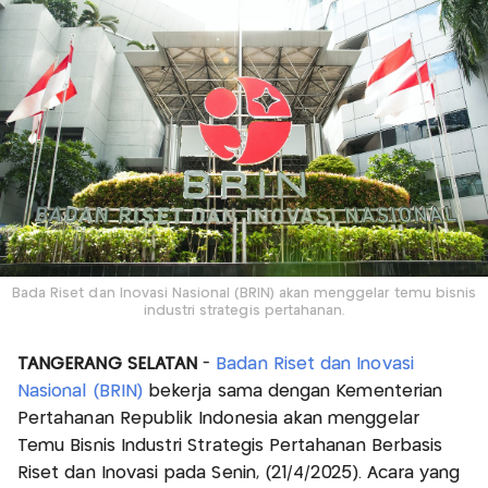
Bada Riset dan Inovasi Nasional (BRIN) akan menggelar temu bisnis
industri strategis pertahanan.
TANGERANG SELATAN
-
Badan Riset dan Inovasi
Nasional (BRIN)
bekerja sama dengan Kementerian
Pertahanan Republik Indonesia akan menggelar
Temu Bisnis Industri Strategis Pertahanan Berbasis
Riset dan Inovasi pada Senin, (21/4/2025). Acara yang