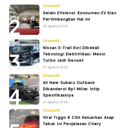
Otomotif
Selain Efisiensi, Konsumen EV Kian
Pertimbangkan Hal ini
06 Agustus 2026
Otomotif
Nissan X-Trail Kini Dibekali
Teknologi Elektrifikasi, Mesin
Turbo Jadi Genset
07 Agustus 2026
Otomotif
All New Subaru Outback
Dibanderol Rp1 Miliar, Intip
Spesifikasinya
07 Agustus 2026
Otomotif
Viral Tiggo 8 CSH Keluarkan Asap
Tebal, Ini Penjelasan Chery