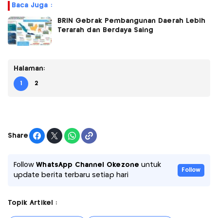
Baca Juga :
BRIN Gebrak Pembangunan Daerah Lebih
Terarah dan Berdaya Saing
Halaman:
1
2
Share
Follow
WhatsApp Channel Okezone
untuk
Follow
update berita terbaru setiap hari
Topik Artikel :