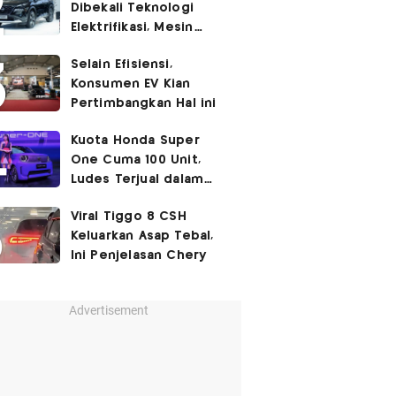
Dibekali Teknologi
Elektrifikasi, Mesin
Turbo Jadi Genset
Selain Efisiensi,
Konsumen EV Kian
Pertimbangkan Hal ini
Kuota Honda Super
One Cuma 100 Unit,
Ludes Terjual dalam
Sehari
Viral Tiggo 8 CSH
Keluarkan Asap Tebal,
Ini Penjelasan Chery
Advertisement