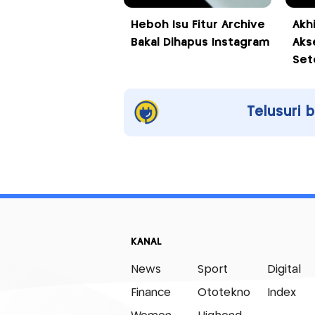
Heboh Isu Fitur Archive
Akh
Bakal Dihapus Instagram
Aks
Sete
Telusuri 
KANAL
News
Sport
Digital
Finance
Ototekno
Index