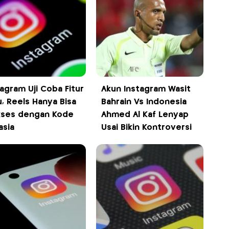
tagram Uji Coba Fitur
Akun Instagram Wasit
u, Reels Hanya Bisa
Bahrain Vs Indonesia
kses dengan Kode
Ahmed Al Kaf Lenyap
asia
Usai Bikin Kontroversi