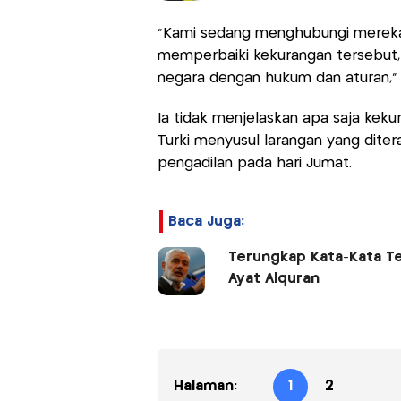
"Kami sedang menghubungi mereka.
memperbaiki kekurangan tersebut, 
negara dengan hukum dan aturan,
Ia tidak menjelaskan apa saja keku
Turki menyusul larangan yang dite
pengadilan pada hari Jumat.
Baca Juga:
Terungkap Kata-Kata Te
Ayat Alquran
Halaman:
1
2