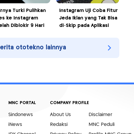
irnya Turki Pulihkan
Instagram Uji Coba Fitur
es ke Instagram
Jeda Iklan yang Tak Bisa
lah Diblokir 9 Hari
di-Skip pada Aplikasi
berita ototekno lainnya
MNC PORTAL
COMPANY PROFILE
Sindonews
About Us
Disclaimer
iNews
Redaksi
MNC Peduli