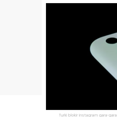
Turki blokir Instagram gara-gar