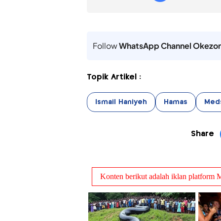
Follow
WhatsApp Channel Okezo
Topik Artikel :
Ismail Haniyeh
Hamas
Med
Share