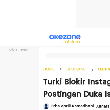
Advertisement
HOME
OTOTEKNO
TECH
Turki Blokir Inst
Postingan Duka I
Erha Aprili Ramadhoni
, Jurnal