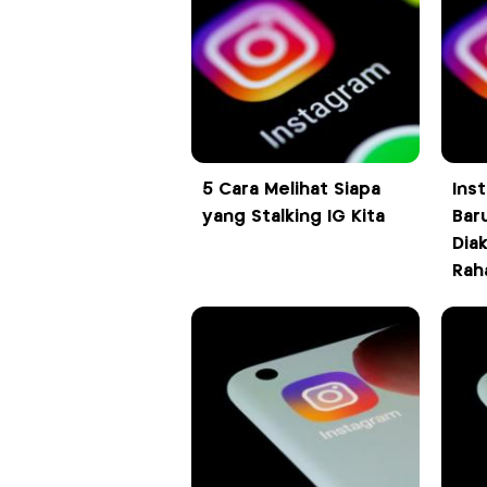
5 Cara Melihat Siapa
Ins
yang Stalking IG Kita
Bar
Dia
Rah