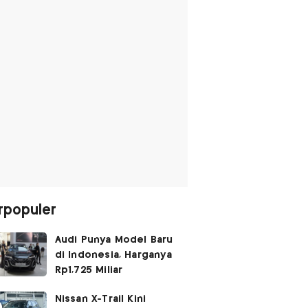
rpopuler
Audi Punya Model Baru
di Indonesia, Harganya
Rp1,725 Miliar
Nissan X-Trail Kini