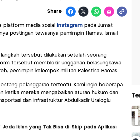
Share
e platform media sosial
Instagram
pada Jumat
kirnya postingan tewasnya pemimpin Hamas, Ismail
, langkah tersebut dilakukan setelah seorang
tform tersebut memblokir unggahan belasungkawa
eh, pemimpin kelompok militan Palestina Hamas.
entang pelanggaran tertentu. Kami ingin beberapa
gan ketika mereka mengabaikan aturan hukum dan
Te
sportasi dan Infrastruktur Abdulkadir Uraloglu.
 Jeda Iklan yang Tak Bisa di-Skip pada Aplikasi