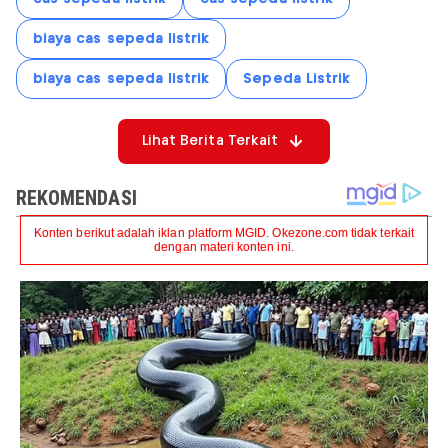
biaya cas sepeda listrik
biaya cas sepeda listrik
Sepeda Listrik
Lihat Berita Terkait