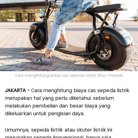
Cara menghitung biaya cas sepeda listrik. (Doc. Freepik)
JAKARTA -
Cara menghitung biaya cas sepeda listrik
merupakan hal yang perlu diketahui, sebelum
melakukan pembelian dan besar biaya yang
dikeluarkan untuk pengisian daya.
Umumnya, sepeda listrik atau skuter listrik ini
merupakan sepeda konvensional, hanya saja