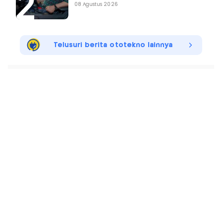
08 Agustus 2026
Telusuri berita ototekno lainnya