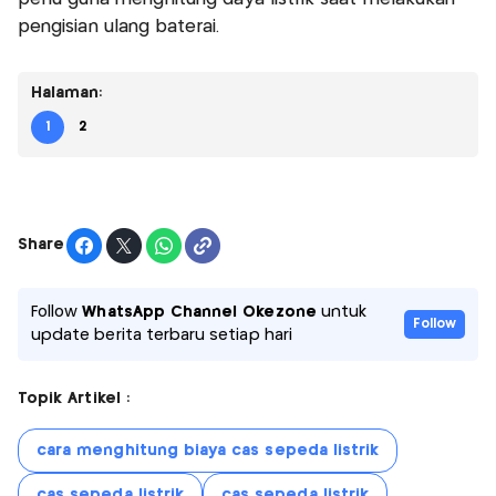
pengisian ulang baterai.
Halaman:
1
2
Share
Follow
WhatsApp Channel Okezone
untuk
Follow
update berita terbaru setiap hari
Topik Artikel :
cara menghitung biaya cas sepeda listrik
cas sepeda listrik
cas sepeda listrik