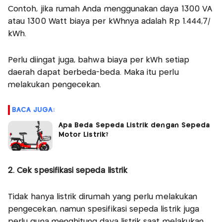
Contoh, jika rumah Anda menggunakan daya 1300 VA
atau 1300 Watt biaya per kWhnya adalah Rp 1.444,7/
kWh.
Perlu diingat juga, bahwa biaya per kWh setiap
daerah dapat berbeda-beda. Maka itu perlu
melakukan pengecekan.
BACA JUGA:
Apa Beda Sepeda Listrik dengan Sepeda
Motor Listrik?
2. Cek spesifikasi sepeda listrik
Tidak hanya listrik dirumah yang perlu melakukan
pengecekan, namun spesifikasi sepeda listrik juga
perlu guna menghitung daya listrik saat melakukan