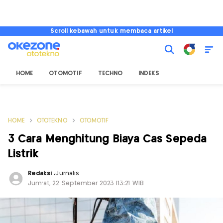
Scroll kebawah untuk membaca artikel
HOME
OTOMOTIF
TECHNO
INDEKS
HOME
OTOTEKNO
OTOMOTIF
3 Cara Menghitung Biaya Cas Sepeda
Listrik
Redaksi
,
Jurnalis
Jum'at, 22 September 2023 |13:21 WIB