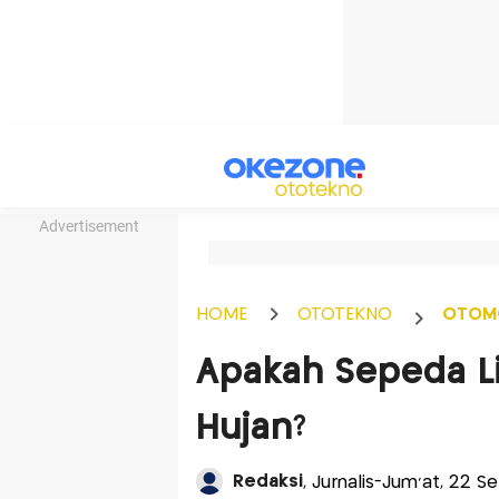
Advertisement
HOME
OTOTEKNO
OTOM
Apakah Sepeda Li
Hujan?
Redaksi
, Jurnalis-Jum'at, 22 