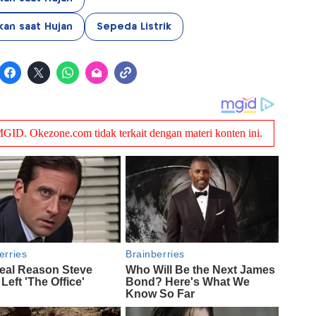
kan saat Hujan
Sepeda Listrik