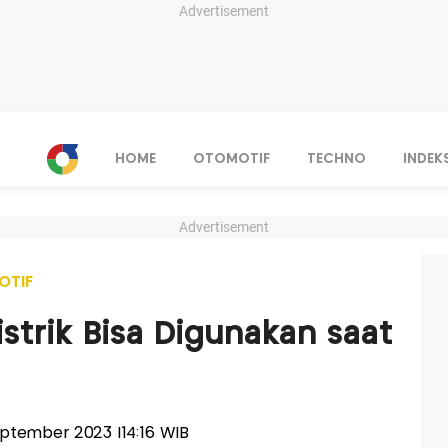
Advertisement
HOME
OTOMOTIF
TECHNO
INDEK
Advertisement
OTIF
strik Bisa Digunakan saat
September 2023 |14:16 WIB