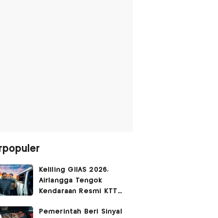
rpopuler
Keliling GIIAS 2026,
Airlangga Tengok
Kendaraan Resmi KTT
G20 Afrika Selatan
Pemerintah Beri Sinyal