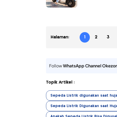
Halaman:
1
2
3
Follow
WhatsApp Channel Okezo
Topik Artikel :
Sepeda Listrik digunakan saat huj
Sepeda Listrik Digunakan saat Huj
Apakah Sepeda Listrik Bisa Diguna