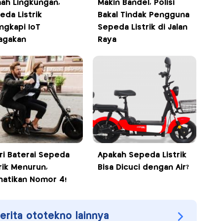
ah Lingkungan,
Makin Bandel, Polisi
eda Listrik
Bakal Tindak Pengguna
engkapi IoT
Sepeda Listrik di Jalan
iagakan
Raya
iri Baterai Sepeda
Apakah Sepeda Listrik
trik Menurun,
Bisa Dicuci dengan Air?
hatikan Nomor 4!
berita ototekno lainnya