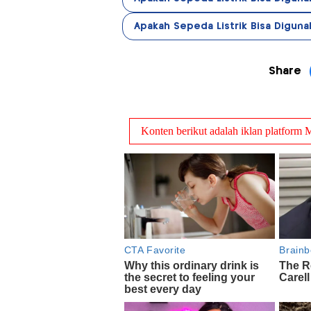
Apakah Sepeda Listrik Bisa Diguna
Share