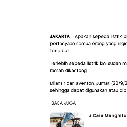
JAKARTA –
Apakah sepeda listrik bis
pertanyaan semua orang yang ing
tersebut.
Terlebih sepeda listrik kini sudah 
ramah dikantong.
Dilansir dari aventon, Jumat (22/9/2
sehingga dapat digunakan atau dipa
BACA JUGA:
3 Cara Menghitu