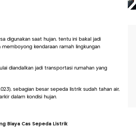
a digunakan saat hujan, tentu ini bakal jadi
in memboyong kendaraan ramah lingkungan
mulai diandalkan jadi transportasi rumahan yang
023), sebagian besar sepeda listrik sudah tahan air,
rkir dalam kondisi hujan.
ng Biaya Cas Sepeda Listrik