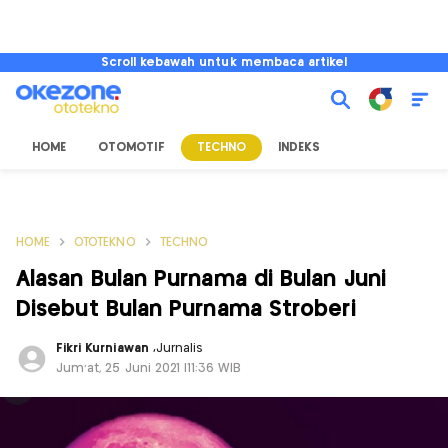
Scroll kebawah untuk membaca artikel
HOME
OTOMOTIF
TECHNO
INDEKS
HOME
OTOTEKNO
TECHNO
Alasan Bulan Purnama di Bulan Juni
Disebut Bulan Purnama Stroberi
Fikri Kurniawan
,
Jurnalis
Jum'at, 25 Juni 2021 |11:36 WIB