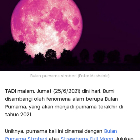
Bulan purnama stroberi (Foto: Mashable)
TADI
malam, Jumat (25/6/2021) dini hari, Bumi
disambangi oleh fenomena alam berupa Bulan
Purnama, yang akan menjadi purnama terakhir di
tahun 2021.
Uniknya, purnama kali ini dinamai dengan
Bulan
Purnama Stroberi
atau
Strawberry Full Moon.
Julukan