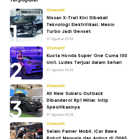
Terpopuler
Otomotif
Nissan X-Trail Kini Dibekali
Teknologi Elektrifikasi, Mesin
Turbo Jadi Genset
07 Agustus 2026
Otomotif
Kuota Honda Super One Cuma 100
Unit, Ludes Terjual dalam Sehari
07 Agustus 2026
Otomotif
All New Subaru Outback
Dibanderol Rp1 Miliar, Intip
Spesifikasinya
07 Agustus 2026
Otomotif
Selain Pamer Mobil, iCar Bawa
Robot Manusia dan Anjing di GIIAS