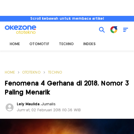
Scroll kebawah untuk membaca artikel
HOME
OTOMOTIF
TECHNO
INDEKS
HOME
OTOTEKNO
TECHNO
Fenomena 4 Gerhana di 2018, Nomor 3
Paling Menarik
Lely Maulida
,
Jurnalis
Jum'at, 02 Februari 2018 |10:36 WIB