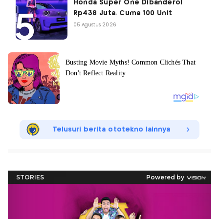
Honda Super One Dibanderol
Rp438 Juta, Cuma 100 Unit
05 Agustus 2026
Telusuri berita ototekno lainnya