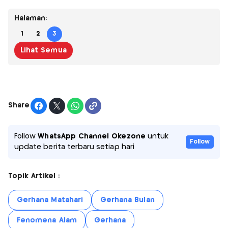
Halaman:
1
2
3
Lihat Semua
Share
Follow
WhatsApp Channel Okezone
untuk
Follow
update berita terbaru setiap hari
Topik Artikel :
Gerhana Matahari
Gerhana Bulan
Fenomena Alam
Gerhana