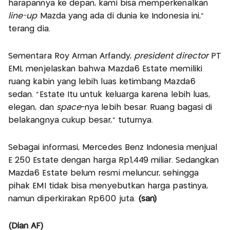
harapannya ke depan, kami bisa memperkenalkan
line
-up
Mazda yang ada di dunia ke Indonesia ini,"
terang dia.
Sementara Roy Arman Arfandy,
president director
PT
EMI, menjelaskan bahwa Mazda6 Estate memiliki
ruang kabin yang lebih luas ketimbang Mazda6
sedan. "Estate Itu untuk keluarga karena lebih luas,
elegan, dan
space
-nya lebih besar. Ruang bagasi di
belakangnya cukup besar," tuturnya.
Sebagai informasi, Mercedes Benz Indonesia menjual
E 250 Estate dengan harga Rp1,449 miliar. Sedangkan
Mazda6 Estate belum resmi meluncur, sehingga
pihak EMI tidak bisa menyebutkan harga pastinya,
namun diperkirakan Rp600 juta.
(san)
(Dian AF)