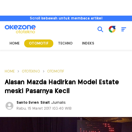
Scroll kebawah untuk membaca artikel
HOME
OTOMOTIF
TECHNO
INDEKS
HOME
OTOTEKNO
OTOMOTIF
Alasan Mazda Hadirkan Model Estate
meski Pasarnya Kecil
Santo Evren Sirait
,
Jurnalis
Rabu, 15 Maret 2017 |03:40 WIB