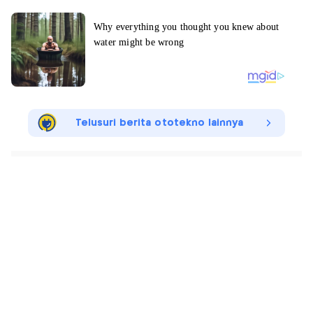
Telusuri berita ototekno lainnya