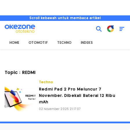
Scroll kebawah untuk membaca artikel
HOME
OTOMOTIF
TECHNO
INDEKS
Topic : REDMI
Techno
Redmi Pad 2 Pro Meluncur 7
November, Dibekali Baterai 12 Ribu
mAh
02 November 2025 21:17:07