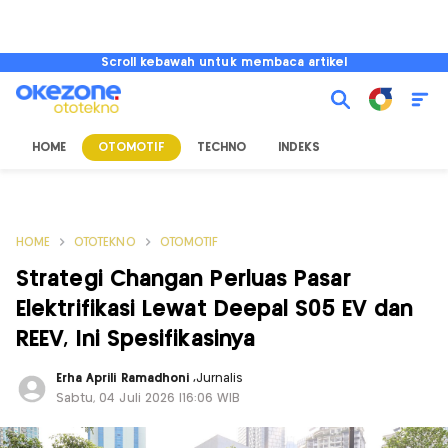
Scroll kebawah untuk membaca artikel
HOME
OTOMOTIF
TECHNO
INDEKS
HOME
OTOTEKNO
OTOMOTIF
Strategi Changan Perluas Pasar
Elektrifikasi Lewat Deepal S05 EV dan
REEV, Ini Spesifikasinya
Erha Aprili Ramadhoni
,
Jurnalis
Sabtu, 04 Juli 2026 |16:06 WIB