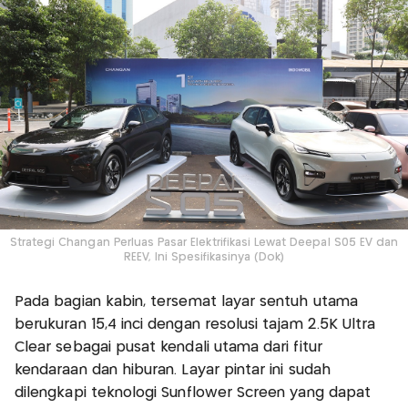
Strategi Changan Perluas Pasar Elektrifikasi Lewat Deepal S05 EV dan
REEV, Ini Spesifikasinya (Dok)
Pada bagian kabin, tersemat layar sentuh utama
berukuran 15,4 inci dengan resolusi tajam 2.5K Ultra
Clear sebagai pusat kendali utama dari fitur
kendaraan dan hiburan. Layar pintar ini sudah
dilengkapi teknologi Sunflower Screen yang dapat