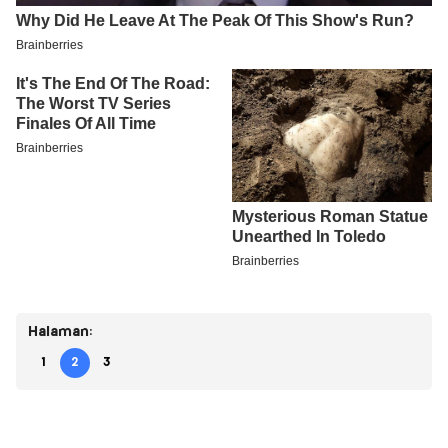
Halaman:
1
2
3