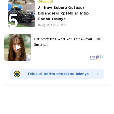
Otomotif
All New Subaru Outback
Dibanderol Rp1 Miliar, Intip
Spesifikasinya
07 Agustus 2026 WIB
Telusuri berita ototekno lainnya