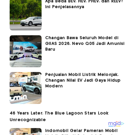
Apa Beda BEV, HEV, PHEV, dan REEV?
Ini Penjelasannya
Changan Bawa Seluruh Model di
GIIAS 2026, Nevo Q05 Jadi Amunisi
Baru
Penjualan Mobil Listrik Melonjak,
Changan Nilai EV Jadi Gaya Hidup
Modern
Indomobil Gelar Pameran Mobil