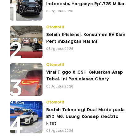
Indonesia, Harganya Rp1,725 Miliar
06 Agustus 2026
Otomotif
Selain Efisiensi, Konsumen EV Kian
Pertimbangkan Hal ini
06 Agustus 2026
Otomotif
Viral Tiggo 8 CSH Keluarkan Asap
Tebal, Ini Penjelasan Chery
06 Agustus 2026
Otomotif
Bedah Teknologi Dual Mode pada
BYD M6, Usung Konsep Electric
First
06 Agustus 2026