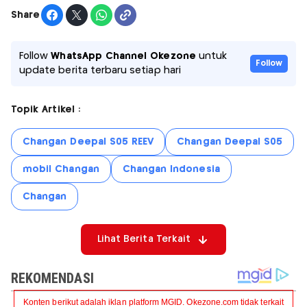
Share
Follow
WhatsApp Channel Okezone
untuk
Follow
update berita terbaru setiap hari
Topik Artikel :
Changan Deepal S05 REEV
Changan Deepal S05
mobil Changan
Changan Indonesia
Changan
Lihat Berita Terkait