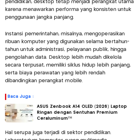
pendidikan, desktop tetap menjadi perangkat utama
karena menawarkan performa yang konsisten untuk
penggunaan jangka panjang.
Instansi pemerintahan, misalnya, mengoperasikan
ribuan komputer yang digunakan selama bertahun-
tahun untuk administrasi, pelayanan publik, hingga
pengolahan data. Desktop lebih mudah dikelola
secara terpusat, memiliki siklus hidup lebih panjang,
serta biaya perawatan yang lebih rendah
dibandingkan perangkat mobile.
Baca Juga :
ASUS Zenbook A14 OLED (2026) Laptop
Ringan dengan Sentuhan Premium
Ceraluminum™
Hal serupa juga terjadi di sektor pendidikan.