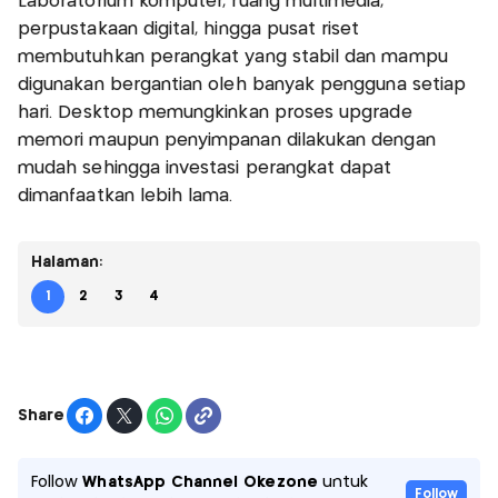
Laboratorium komputer, ruang multimedia,
perpustakaan digital, hingga pusat riset
membutuhkan perangkat yang stabil dan mampu
digunakan bergantian oleh banyak pengguna setiap
hari. Desktop memungkinkan proses upgrade
memori maupun penyimpanan dilakukan dengan
mudah sehingga investasi perangkat dapat
dimanfaatkan lebih lama.
Halaman:
1
2
3
4
Share
Follow
WhatsApp Channel Okezone
untuk
Follow