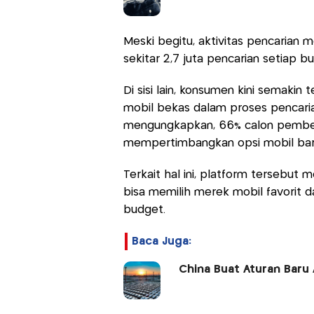
Meski begitu, aktivitas pencarian m
sekitar 2,7 juta pencarian setiap bu
Di sisi lain, konsumen kini semak
mobil bekas dalam proses pencari
mengungkapkan, 66% calon pembeli 
mempertimbangkan opsi mobil ba
Terkait hal ini, platform tersebut
bisa memilih merek mobil favorit d
budget.
Baca Juga:
China Buat Aturan Baru