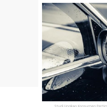
Studi Ungkap Konsumen Pertim