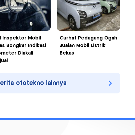
l Inspektor Mobil
Curhat Pedagang Ogah
as Bongkar Indikasi
Jualan Mobil Listrik
meter Diakali
Bekas
jual
berita ototekno lainnya