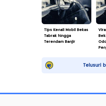
Tips Kenali Mobil Bekas
Vira
Tabrak hingga
Bek
Terendam Banjir
Odo
Pen
Telusuri 