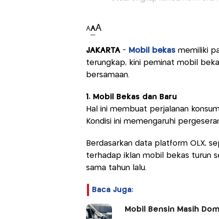
A
A
A
JAKARTA
-
Mobil bekas
memiliki pa
terungkap, kini peminat mobil bek
bersamaan.
1. Mobil Bekas dan Baru
Hal ini membuat perjalanan konsum
Kondisi ini memengaruhi pergesera
Berdasarkan data platform OLX, sep
terhadap iklan mobil bekas turun s
sama tahun lalu.
Baca Juga:
Mobil Bensin Masih Domi