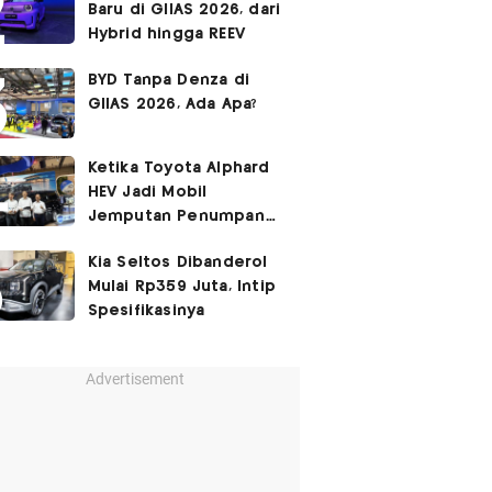
Baru di GIIAS 2026, dari
Hybrid hingga REEV
BYD Tanpa Denza di
GIIAS 2026, Ada Apa?
Ketika Toyota Alphard
HEV Jadi Mobil
Jemputan Penumpang
Garuda Indonesia
Kia Seltos Dibanderol
Mulai Rp359 Juta, Intip
Spesifikasinya
Advertisement