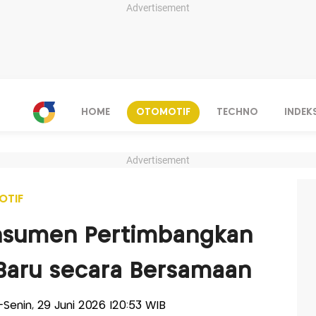
Advertisement
HOME
OTOMOTIF
TECHNO
INDEK
Advertisement
OTIF
nsumen Pertimbangkan
Baru secara Bersamaan
s-Senin, 29 Juni 2026 |20:53 WIB