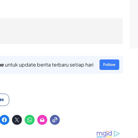
ne
untuk update berita terbaru setiap hari
Follow
as