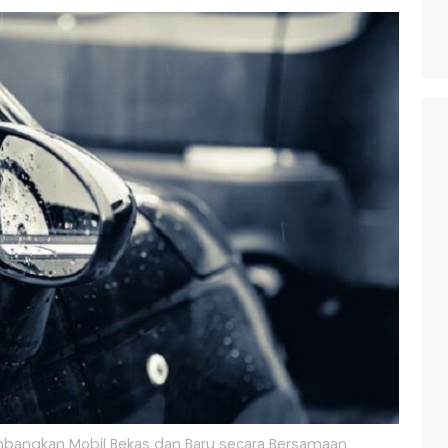
bangkan Mobil Bekas dan Baru secara Bersamaan