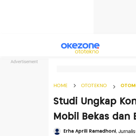
Advertisement
HOME
OTOTEKNO
OTOM
Studi Ungkap Ko
Mobil Bekas dan 
Erha Aprili Ramadhoni
, Jurnali