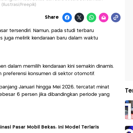
(Ilustrasi/Freepik)
Share
sar tersendiri. Namun, pada studi terbaru
as juga melirik kendaraan baru dalam waktu
en dalam memilih kendaraan kini semakin dinamis.
n preferensi konsumen di sektor otomotif.
anjang Januari hingga Mei 2026, tercatat minat
Te
ebesar 6 persen jika dibandingkan periode yang
nasi Pasar Mobil Bekas, Ini Model Terlaris