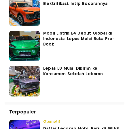
Elektrifikasi, Intip Bocorannya
Mobil Listrik E4 Debut Global di
Indonesia, Lepas Mulai Buka Pre-
Book
Lepas L8 Mulai Dikirim ke
Konsumen Setelah Lebaran
Terpopuler
Otomotif
Daftar Lengkap Mobil Baru di GIIAS