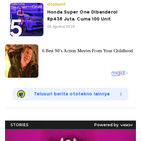
Otomotif
Honda Super One Dibanderol
Rp438 Juta, Cuma 100 Unit
05 Agustus 2026
Telusuri berita ototekno lainnya