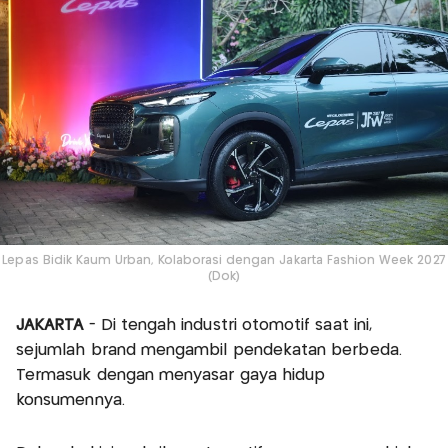
Lepas Bidik Kaum Urban, Kolaborasi dengan Jakarta Fashion Week 2027
(Dok)
JAKARTA
- Di tengah industri otomotif saat ini,
sejumlah brand mengambil pendekatan berbeda.
Termasuk dengan menyasar gaya hidup
konsumennya.