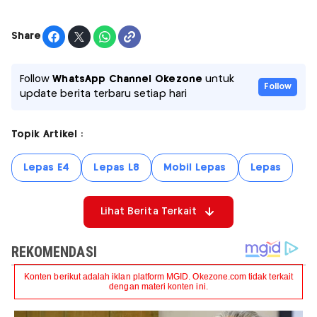
Share
Follow
WhatsApp Channel Okezone
untuk
Follow
update berita terbaru setiap hari
Topik Artikel :
Lepas E4
Lepas L8
Mobil Lepas
Lepas
Lihat Berita Terkait