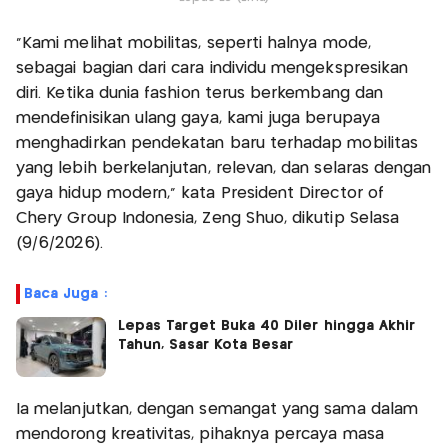
“Kami melihat mobilitas, seperti halnya mode,
sebagai bagian dari cara individu mengekspresikan
diri. Ketika dunia fashion terus berkembang dan
mendefinisikan ulang gaya, kami juga berupaya
menghadirkan pendekatan baru terhadap mobilitas
yang lebih berkelanjutan, relevan, dan selaras dengan
gaya hidup modern," kata President Director of
Chery Group Indonesia, Zeng Shuo, dikutip Selasa
(9/6/2026).
Baca Juga :
Lepas Target Buka 40 Diler hingga Akhir
Tahun, Sasar Kota Besar
Ia melanjutkan, dengan semangat yang sama dalam
mendorong kreativitas, pihaknya percaya masa