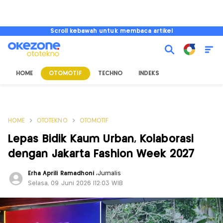
Scroll kebawah untuk membaca artikel
HOME
OTOMOTIF
TECHNO
INDEKS
HOME
OTOTEKNO
OTOMOTIF
Lepas Bidik Kaum Urban, Kolaborasi
dengan Jakarta Fashion Week 2027
Erha Aprili Ramadhoni
,
Jurnalis
Selasa, 09 Juni 2026 |12:03 WIB