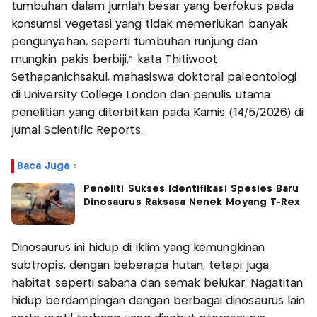
tumbuhan dalam jumlah besar yang berfokus pada
konsumsi vegetasi yang tidak memerlukan banyak
pengunyahan, seperti tumbuhan runjung dan
mungkin pakis berbiji," kata Thitiwoot
Sethapanichsakul, mahasiswa doktoral paleontologi
di University College London dan penulis utama
penelitian yang diterbitkan pada Kamis (14/5/2026) di
jurnal Scientific Reports.
Baca Juga :
Peneliti Sukses Identifikasi Spesies Baru
Dinosaurus Raksasa Nenek Moyang T-Rex
Dinosaurus ini hidup di iklim yang kemungkinan
subtropis, dengan beberapa hutan, tetapi juga
habitat seperti sabana dan semak belukar. Nagatitan
hidup berdampingan dengan berbagai dinosaurus lain