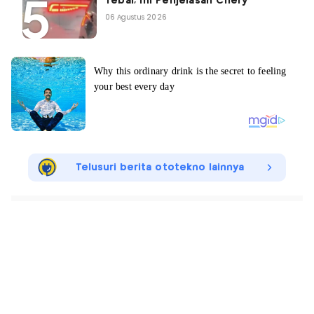
Tebal, Ini Penjelasan Chery
06 Agustus 2026
Telusuri berita ototekno lainnya