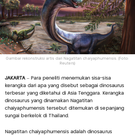
Gambar rekonstruksi artis dari Nagatitan chaiyaphumensis. (Foto:
Reuters)
JAKARTA
– Para peneliti menemukan sisa-sisa
kerangka dari apa yang disebut sebagai dinosaurus
terbesar yang diketahui di Asia Tenggara. Kerangka
dinosaurus yang dinamakan Nagatitan
chaiyaphumensis tersebut ditemukan di sepanjang
sungai berkelok di Thailand.
Nagatitan chaiyaphumensis adalah dinosaurus