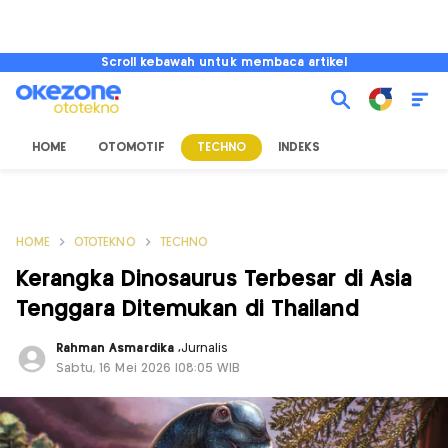
Scroll kebawah untuk membaca artikel
HOME
OTOMOTIF
TECHNO
INDEKS
HOME
OTOTEKNO
TECHNO
Kerangka Dinosaurus Terbesar di Asia
Tenggara Ditemukan di Thailand
Rahman Asmardika
,
Jurnalis
Sabtu, 16 Mei 2026 |08:05 WIB