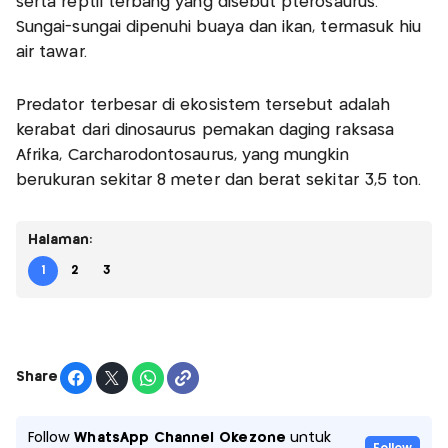
serta reptil terbang yang disebut pterosaurus.
Sungai-sungai dipenuhi buaya dan ikan, termasuk hiu
air tawar.
Predator terbesar di ekosistem tersebut adalah
kerabat dari dinosaurus pemakan daging raksasa
Afrika, Carcharodontosaurus, yang mungkin
berukuran sekitar 8 meter dan berat sekitar 3,5 ton.
Halaman:
1
2
3
Share
Follow
WhatsApp Channel Okezone
untuk