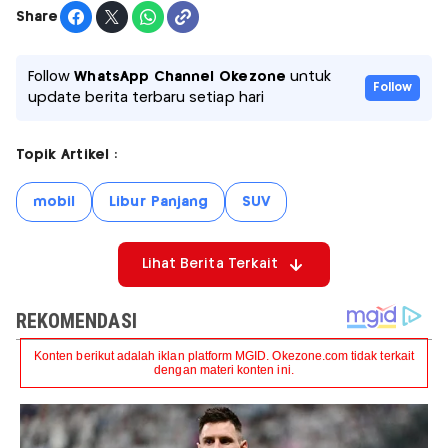
Share
Follow
WhatsApp Channel Okezone
untuk
Follow
update berita terbaru setiap hari
Topik Artikel :
mobil
Libur Panjang
SUV
Lihat Berita Terkait