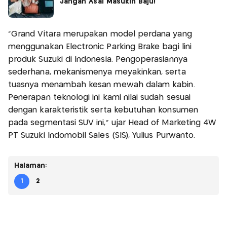
Jangan Asal Masukin Baju!
“Grand Vitara merupakan model perdana yang
menggunakan Electronic Parking Brake bagi lini
produk Suzuki di Indonesia. Pengoperasiannya
sederhana, mekanismenya meyakinkan, serta
tuasnya menambah kesan mewah dalam kabin.
Penerapan teknologi ini kami nilai sudah sesuai
dengan karakteristik serta kebutuhan konsumen
pada segmentasi SUV ini," ujar Head of Marketing 4W
PT Suzuki Indomobil Sales (SIS), Yulius Purwanto.
Halaman:
1
2