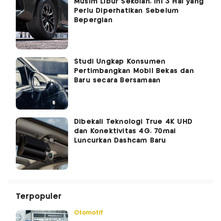
Musim Libur Sekolah, Ini 3 Hal yang
Perlu Diperhatikan Sebelum
Bepergian
Studi Ungkap Konsumen
Pertimbangkan Mobil Bekas dan
Baru secara Bersamaan
Dibekali Teknologi True 4K UHD
dan Konektivitas 4G, 70mai
Luncurkan Dashcam Baru
Terpopuler
Otomotif