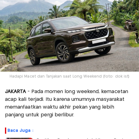
Hadapi Macet dan Tanjakan saat Long Weekend (foto: dok ist)
JAKARTA
- Pada momen long weekend, kemacetan
acap kali terjadi. Itu karena umumnya masyarakat
memanfaatkan waktu akhir pekan yang lebih
panjang untuk pergi berlibur.
Baca Juga :