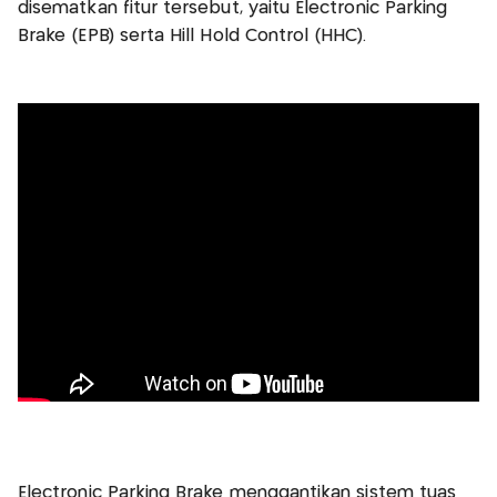
disematkan fitur tersebut, yaitu Electronic Parking
Brake (EPB) serta Hill Hold Control (HHC).
Electronic Parking Brake menggantikan sistem tuas