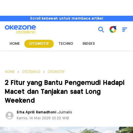
Scroll kebawah untuk membaca artikel
HOME
OTOMOTIF
TECHNO
INDEKS
HOME
OTOTEKNO
OTOMOTIF
2 Fitur yang Bantu Pengemudi Hadapi
Macet dan Tanjakan saat Long
Weekend
Erha Aprili Ramadhoni
,
Jurnalis
Kamis, 14 Mei 2026 |21:20 WIB