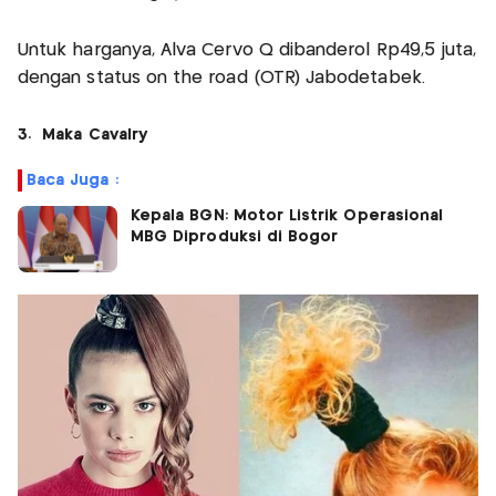
Untuk harganya, Alva Cervo Q dibanderol Rp49,5 juta,
dengan status on the road (OTR) Jabodetabek.
3. Maka Cavalry
Baca Juga :
Kepala BGN: Motor Listrik Operasional
MBG Diproduksi di Bogor