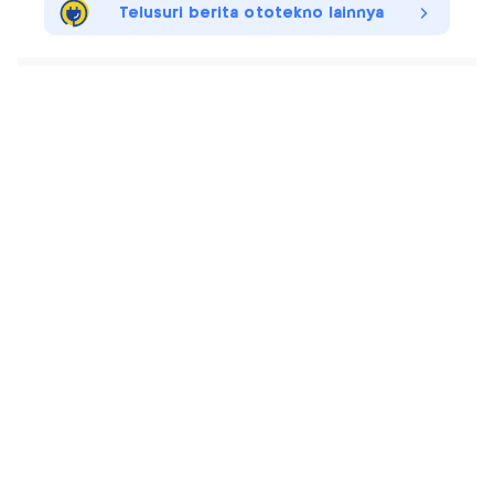
Telusuri berita ototekno lainnya