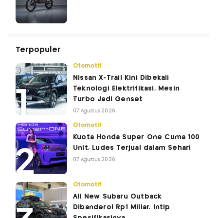
Terpopuler
Otomotif
Nissan X-Trail Kini Dibekali
Teknologi Elektrifikasi, Mesin
Turbo Jadi Genset
07 Agustus 2026
Otomotif
Kuota Honda Super One Cuma 100
Unit, Ludes Terjual dalam Sehari
07 Agustus 2026
Otomotif
All New Subaru Outback
Dibanderol Rp1 Miliar, Intip
Spesifikasinya