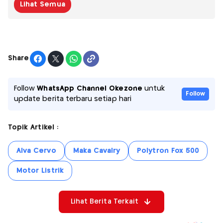
Lihat Semua
Share
Follow
WhatsApp Channel Okezone
untuk
Follow
update berita terbaru setiap hari
Topik Artikel :
Alva Cervo
Maka Cavalry
Polytron Fox 500
Motor Listrik
Lihat Berita Terkait