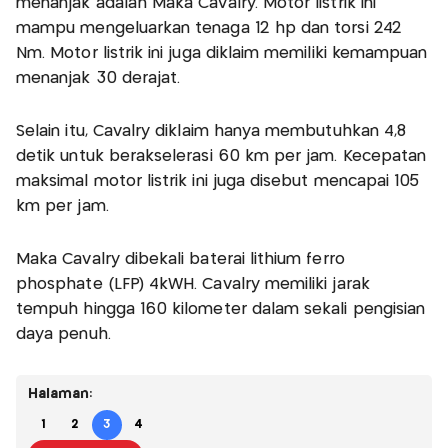
menanjak adalah Maka Cavalry. Motor listrik ini
mampu mengeluarkan tenaga 12 hp dan torsi 242
Nm. Motor listrik ini juga diklaim memiliki kemampuan
menanjak 30 derajat.
Selain itu, Cavalry diklaim hanya membutuhkan 4,8
detik untuk berakselerasi 60 km per jam. Kecepatan
maksimal motor listrik ini juga disebut mencapai 105
km per jam.
Maka Cavalry dibekali baterai lithium ferro
phosphate (LFP) 4kWH. Cavalry memiliki jarak
tempuh hingga 160 kilometer dalam sekali pengisian
daya penuh.
Halaman:
1
2
3
4