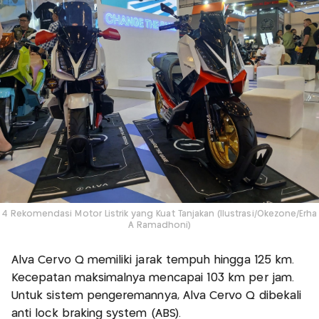
4 Rekomendasi Motor Listrik yang Kuat Tanjakan (Ilustrasi/Okezone/Erha
A Ramadhoni)
Alva Cervo Q memiliki jarak tempuh hingga 125 km.
Kecepatan maksimalnya mencapai 103 km per jam.
Untuk sistem pengeremannya, Alva Cervo Q dibekali
anti lock braking system (ABS).