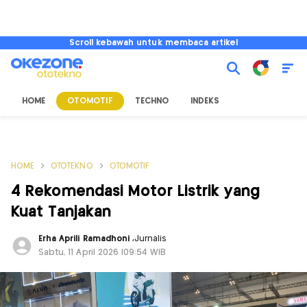
Scroll kebawah untuk membaca artikel
HOME
OTOMOTIF
TECHNO
INDEKS
HOME
OTOTEKNO
OTOMOTIF
4 Rekomendasi Motor Listrik yang
Kuat Tanjakan
Erha Aprili Ramadhoni
,
Jurnalis
Sabtu, 11 April 2026 |09:54 WIB