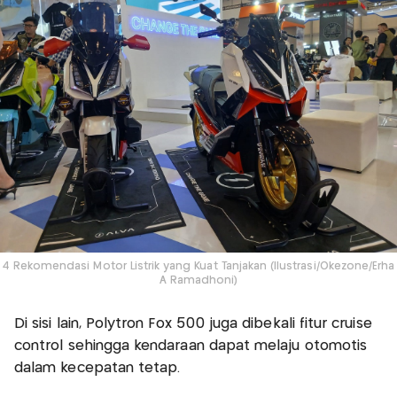
4 Rekomendasi Motor Listrik yang Kuat Tanjakan (Ilustrasi/Okezone/Erha
A Ramadhoni)
Di sisi lain, Polytron Fox 500 juga dibekali fitur cruise
control sehingga kendaraan dapat melaju otomotis
dalam kecepatan tetap.