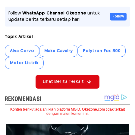
Follow
WhatsApp Channel Okezone
untuk
Follow
update berita terbaru setiap hari
Topik Artikel :
Alva Cervo
Maka Cavalry
Polytron Fox 500
Motor Listrik
Lihat Berita Terkait