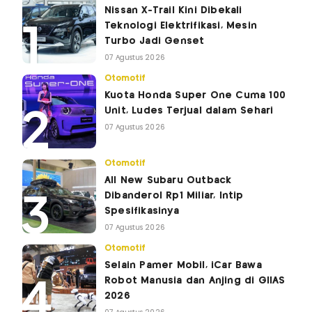
Nissan X-Trail Kini Dibekali
Teknologi Elektrifikasi, Mesin
Turbo Jadi Genset
07 Agustus 2026
Otomotif
Kuota Honda Super One Cuma 100
Unit, Ludes Terjual dalam Sehari
07 Agustus 2026
Otomotif
All New Subaru Outback
Dibanderol Rp1 Miliar, Intip
Spesifikasinya
07 Agustus 2026
Otomotif
Selain Pamer Mobil, iCar Bawa
Robot Manusia dan Anjing di GIIAS
2026