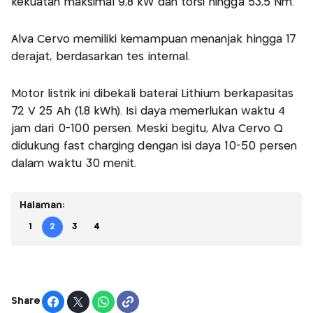
kekuatan maksimal 9,8 kW dan torsi hingga 53,5 Nm.
Alva Cervo memiliki kemampuan menanjak hingga 17
derajat, berdasarkan tes internal.
Motor listrik ini dibekali baterai Lithium berkapasitas
72 V 25 Ah (1,8 kWh). Isi daya memerlukan waktu 4
jam dari 0-100 persen. Meski begitu, Alva Cervo Q
didukung fast charging dengan isi daya 10-50 persen
dalam waktu 30 menit.
Halaman:
1
2
3
4
Share