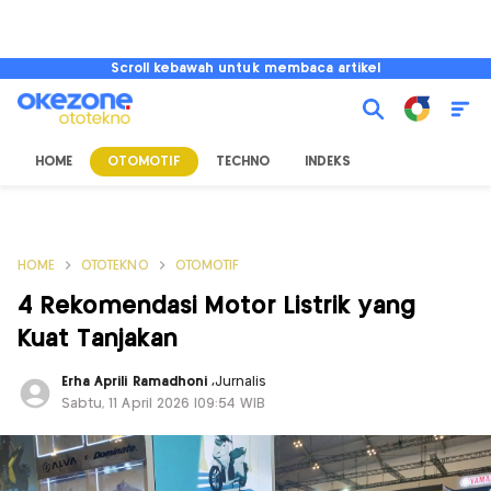
Scroll kebawah untuk membaca artikel
HOME
OTOMOTIF
TECHNO
INDEKS
HOME
OTOTEKNO
OTOMOTIF
4 Rekomendasi Motor Listrik yang
Kuat Tanjakan
Erha Aprili Ramadhoni
,
Jurnalis
Sabtu, 11 April 2026 |09:54 WIB