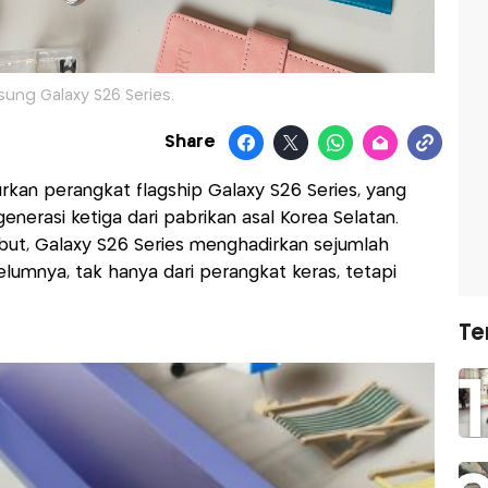
ung Galaxy S26 Series.
Share
kan perangkat flagship Galaxy S26 Series, yang
nerasi ketiga dari pabrikan asal Korea Selatan.
ebut, Galaxy S26 Series menghadirkan sejumlah
belumnya, tak hanya dari perangkat keras, tetapi
Te