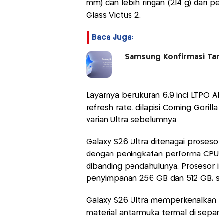
mm) dan lebih ringan (214 g) dari 
Glass Victus 2.
Baca Juga:
Samsung Konfirmasi Tan
Layarnya berukuran 6,9 inci LTPO 
refresh rate, dilapisi Corning Goril
varian Ultra sebelumnya.
Galaxy S26 Ultra ditenagai proses
dengan peningkatan performa CPU 
dibanding pendahulunya. Prosesor 
penyimpanan 256 GB dan 512 GB, se
Galaxy S26 Ultra memperkenalkan 
material antarmuka termal di sepan