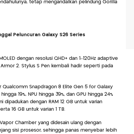
pendahulunya, tetap mengandalkan pelindung Gorilla
ggal Peluncuran Galaxy S26 Series
AMOLED dengan resolusi QHD+ dan 1–120Hz adaptive
la Armor 2. Stylus S Pen kembali hadir seperti pada
or Qualcomm Snapdragon 8 Elite Gen 5 for Galaxy
hingga 19%, NPU hingga 39%, dan GPU hingga 24%
ini dipadukan dengan RAM 12 GB untuk varian
rta 16 GB untuk varian 1 TB.
Vapor Chamber yang didesain ulang dengan
jang sisi prosesor, sehingga panas menyebar lebih