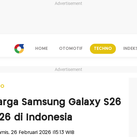
Advertisement
HOME
OTOMOTIF
TECHNO
INDEK
Advertisement
NO
Harga Samsung Galaxy S26
S26 di Indonesia
amis, 26 Februari 2026 |15:13 WIB