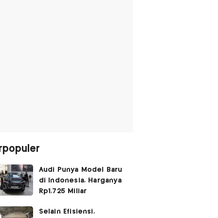
rpopuler
Audi Punya Model Baru
di Indonesia, Harganya
Rp1,725 Miliar
Selain Efisiensi,