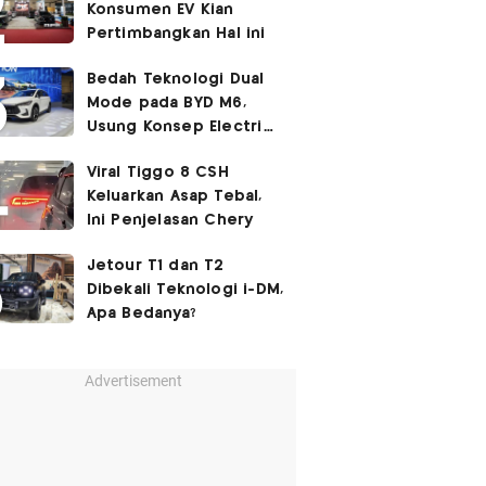
Konsumen EV Kian
Pertimbangkan Hal ini
Bedah Teknologi Dual
Mode pada BYD M6,
Usung Konsep Electric
First
Viral Tiggo 8 CSH
Keluarkan Asap Tebal,
Ini Penjelasan Chery
Jetour T1 dan T2
Dibekali Teknologi i-DM,
Apa Bedanya?
Advertisement