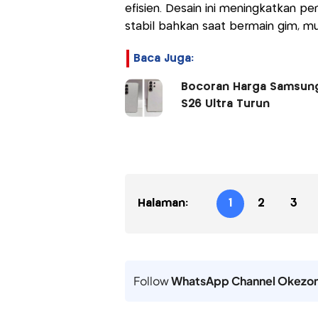
efisien. Desain ini meningkatkan 
stabil bahkan saat bermain gim, mu
Baca Juga:
Bocoran Harga Samsung 
S26 Ultra Turun
Halaman:
1
2
3
Follow
WhatsApp Channel Okezo