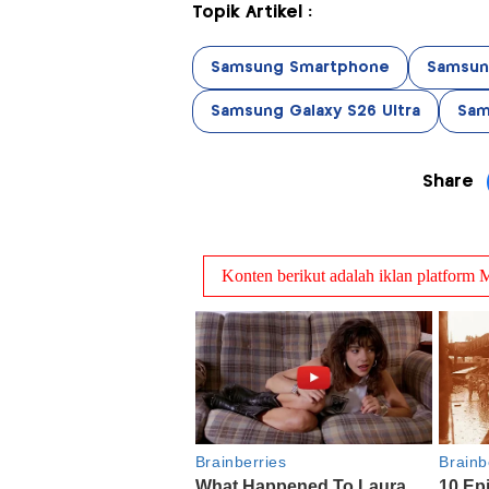
Topik Artikel :
Samsung Smartphone
Samsung
Samsung Galaxy S26 Ultra
Sam
Share