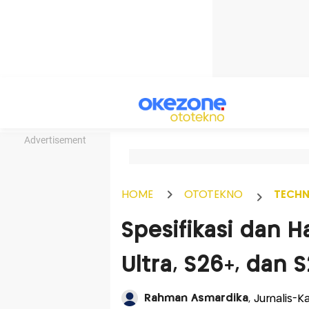
Advertisement
HOME
OTOTEKNO
TECH
Spesifikasi dan 
Ultra, S26+, dan 
Rahman Asmardika
, Jurnalis-K