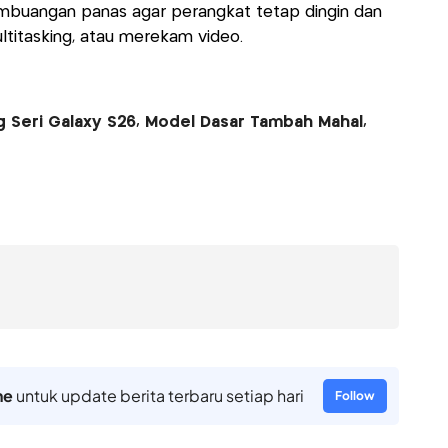
pembuangan panas agar perangkat tetap dingin dan
ltitasking, atau merekam video.
Seri Galaxy S26, Model Dasar Tambah Mahal,
ne
untuk update berita terbaru setiap hari
Follow