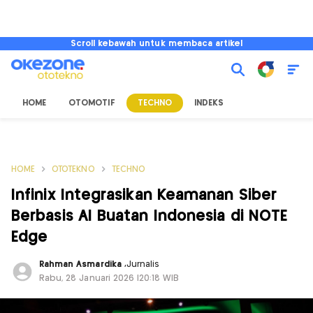
Scroll kebawah untuk membaca artikel
HOME
OTOMOTIF
TECHNO
INDEKS
HOME
OTOTEKNO
TECHNO
Infinix Integrasikan Keamanan Siber
Berbasis AI Buatan Indonesia di NOTE
Edge
Rahman Asmardika
,
Jurnalis
Rabu, 28 Januari 2026 |20:18 WIB