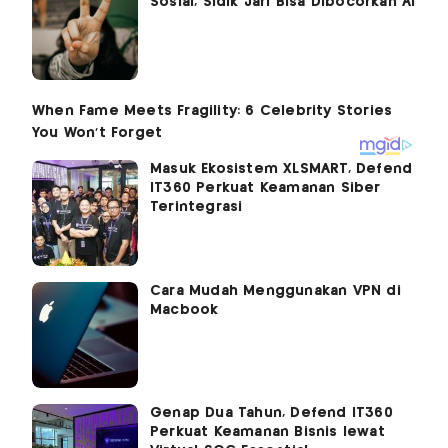
Sosial, Sidik Jari Bisa Dibocorkan AI
Masuk Ekosistem XLSMART, Defend
IT360 Perkuat Keamanan Siber
Terintegrasi
Cara Mudah Menggunakan VPN di
Macbook
Genap Dua Tahun, Defend IT360
Perkuat Keamanan Bisnis lewat