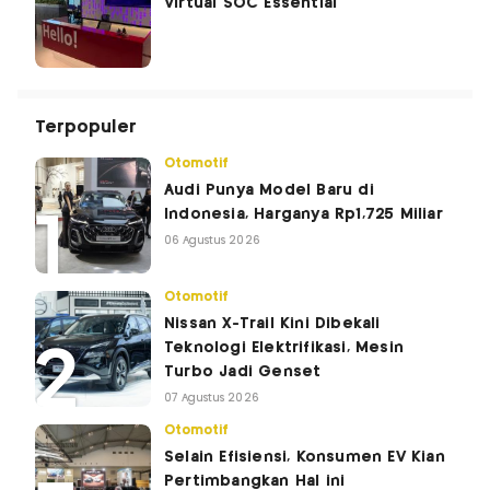
Virtual SOC Essential
Terpopuler
Otomotif
Audi Punya Model Baru di
Indonesia, Harganya Rp1,725 Miliar
06 Agustus 2026
Otomotif
Nissan X-Trail Kini Dibekali
Teknologi Elektrifikasi, Mesin
Turbo Jadi Genset
07 Agustus 2026
Otomotif
Selain Efisiensi, Konsumen EV Kian
Pertimbangkan Hal ini