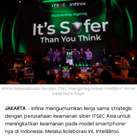
Infinix berkolaborasi dengan ITSEC mengintegrasikan IntelliBro? Aman
pada Note Edge.
JAKARTA
– Infinix mengumumkan kerja sama strategis
dengan perusahaan keamanan siber ITSEC Asia untuk
meningkatkan keamanan pada model smartphone-
nya di Indonesia. Melalui kolaborasi ini, IntelliBroń