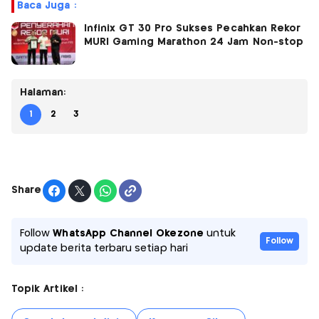
Baca Juga :
Infinix GT 30 Pro Sukses Pecahkan Rekor
MURI Gaming Marathon 24 Jam Non-stop
Halaman:
1
2
3
Share
Follow
WhatsApp Channel Okezone
untuk
Follow
update berita terbaru setiap hari
Topik Artikel :