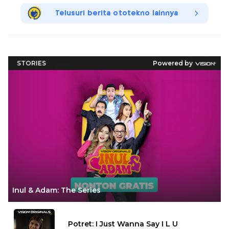
Telusuri berita ototekno lainnya