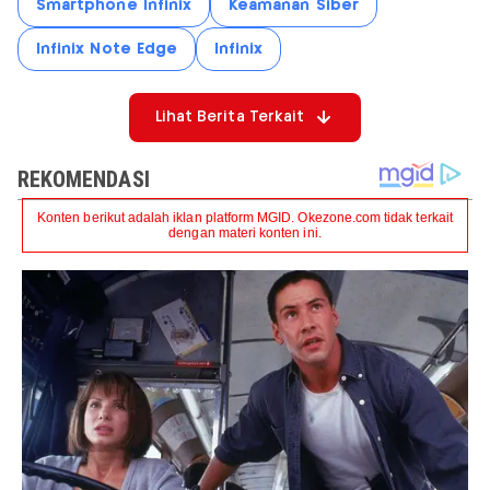
Smartphone Infinix
Keamanan Siber
Infinix Note Edge
Infinix
Lihat Berita Terkait