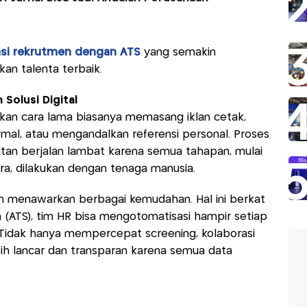
asi rekrutmen dengan ATS
yang semakin
 talenta terbaik.
Solusi Digital
an cara lama biasanya memasang iklan cetak,
l, atau mengandalkan referensi personal. Proses
utan berjalan lambat karena semua tahapan, mulai
ra, dilakukan dengan tenaga manusia.
dengan menawarkan berbagai kemudahan. Hal ini berkat
 (ATS), tim HR bisa mengotomatisasi hampir setiap
Tidak hanya mempercepat screening, kolaborasi
bih lancar dan transparan karena semua data