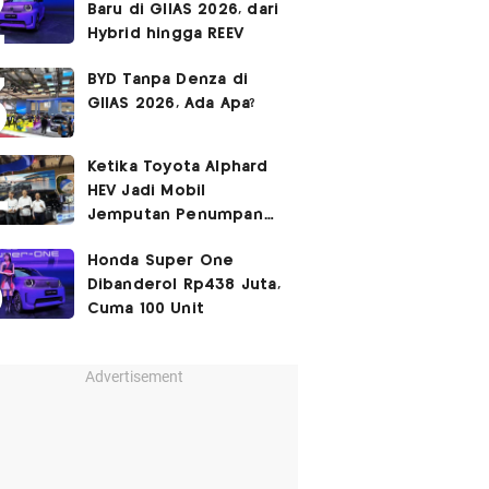
Baru di GIIAS 2026, dari
Hybrid hingga REEV
BYD Tanpa Denza di
GIIAS 2026, Ada Apa?
Ketika Toyota Alphard
HEV Jadi Mobil
Jemputan Penumpang
Garuda Indonesia
Honda Super One
Dibanderol Rp438 Juta,
Cuma 100 Unit
Advertisement