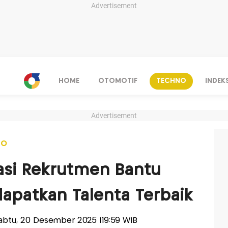
Advertisement
HOME
OTOMOTIF
TECHNO
INDEK
Advertisement
NO
kasi Rekrutmen Bantu
apatkan Talenta Terbaik
-Sabtu, 20 Desember 2025 |19:59 WIB