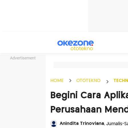
Advertisement
HOME
OTOTEKNO
TECH
Begini Cara Apli
Perusahaan Mend
Anindita Trinoviana
, Jurnalis