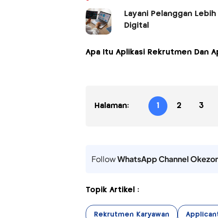
Layani Pelanggan Lebih 
Digital
Apa Itu Aplikasi Rekrutmen Dan A
Halaman:
1
2
3
Follow
WhatsApp Channel Okezo
Topik Artikel :
Rekrutmen Karyawan
Applican