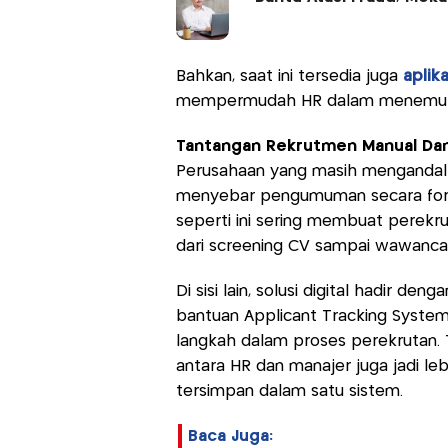
Bahkan, saat ini tersedia juga
aplik
mempermudah HR dalam menemukan
Tantangan Rekrutmen Manual Dan 
Perusahaan yang masih mengandalk
menyebar pengumuman secara forma
seperti ini sering membuat perekr
dari screening CV sampai wawanca
Di sisi lain, solusi digital hadir 
bantuan Applicant Tracking System
langkah dalam proses perekrutan. 
antara HR dan manajer juga jadi le
tersimpan dalam satu sistem.
Baca Juga: