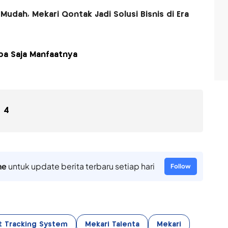
Mudah, Mekari Qontak Jadi Solusi Bisnis di Era
pa Saja Manfaatnya
4
ne
untuk update berita terbaru setiap hari
Follow
t Tracking System
Mekari Talenta
Mekari