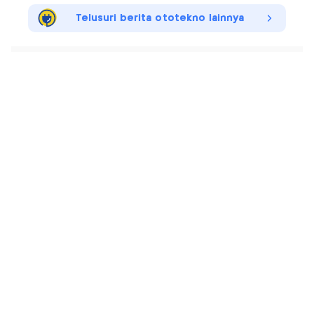
Telusuri berita ototekno lainnya