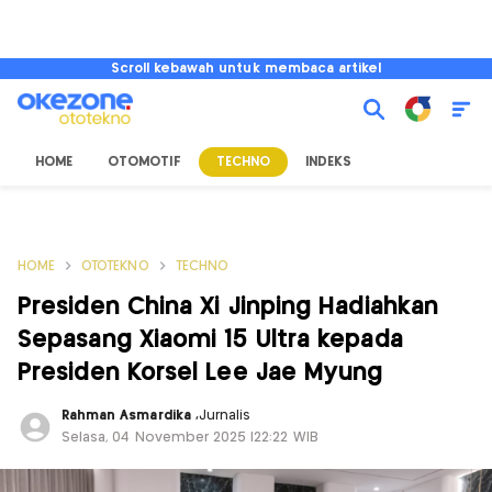
Scroll kebawah untuk membaca artikel
HOME
OTOMOTIF
TECHNO
INDEKS
HOME
OTOTEKNO
TECHNO
Presiden China Xi Jinping Hadiahkan
Sepasang Xiaomi 15 Ultra kepada
Presiden Korsel Lee Jae Myung
Rahman Asmardika
,
Jurnalis
Selasa, 04 November 2025 |22:22 WIB